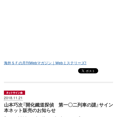
海外ＳＦの月刊Webマガジン｜Webミステリーズ！
2018.11.21
山本巧次『開化鐵道探偵 第一〇二列車の謎』サイン
本ネット販売のお知らせ