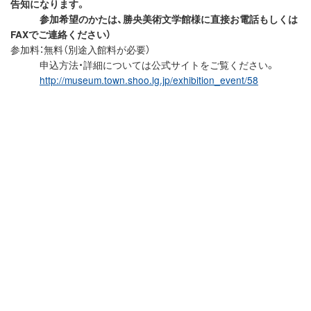
告知になります。
参加希望のかたは、勝央美術文学館様に直接お電話もしくは
FAXでご連絡ください）
参加料：無料（別途入館料が必要）
申込方法・詳細については公式サイトをご覧ください。
http://museum.town.shoo.lg.jp/exhibition_event/58