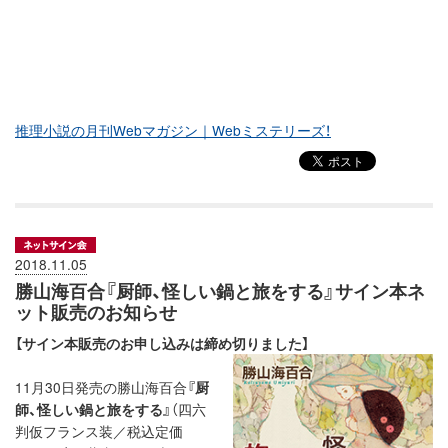
推理小説の月刊Webマガジン｜Webミステリーズ！
2018.11.05
勝山海百合『厨師、怪しい鍋と旅をする』サイン本ネ
ット販売のお知らせ
【サイン本販売のお申し込みは締め切りました】
11月30日発売の勝山海百合
『厨
師、怪しい鍋と旅をする』
（四六
判仮フランス装／税込定価