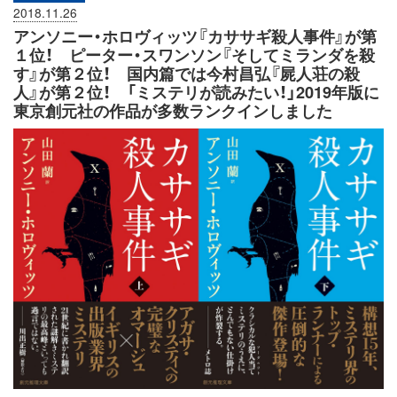
2018.11.26
アンソニー・ホロヴィッツ『カササギ殺人事件』が第
１位！ ピーター・スワンソン『そしてミランダを殺
す』が第２位！ 国内篇では今村昌弘『屍人荘の殺
人』が第２位！ 「ミステリが読みたい！」2019年版に
東京創元社の作品が多数ランクインしました