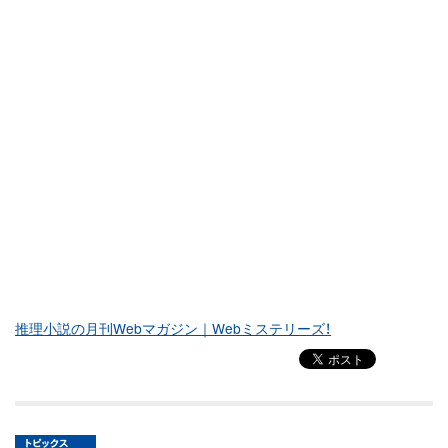
推理小説の月刊Webマガジン｜Webミステリーズ！