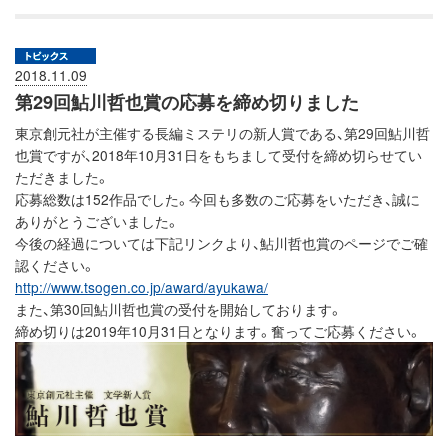
2018.11.09
第29回鮎川哲也賞の応募を締め切りました
東京創元社が主催する長編ミステリの新人賞である、第29回鮎川哲
也賞ですが、2018年10月31日をもちまして受付を締め切らせてい
ただきました。
応募総数は152作品でした。今回も多数のご応募をいただき、誠に
ありがとうございました。
今後の経過については下記リンクより、鮎川哲也賞のページでご確
認ください。
http://www.tsogen.co.jp/award/ayukawa/
また、第30回鮎川哲也賞の受付を開始しております。
締め切りは2019年10月31日となります。奮ってご応募ください。