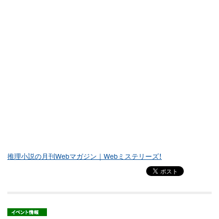
推理小説の月刊Webマガジン｜Webミステリーズ！