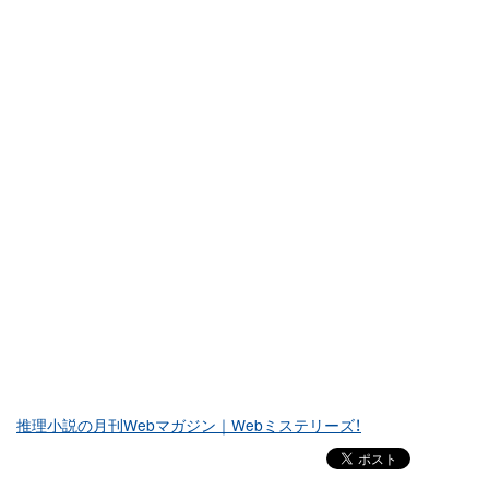
推理小説の月刊Webマガジン｜Webミステリーズ！