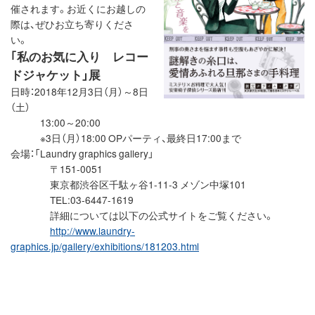
催されます。お近くにお越しの
際は、ぜひお立ち寄りくださ
い。
｢私のお気に入り レコー
ドジャケット」展
日時：2018年12月3日（月）～8日
（土）
13:00～20:00
※3日（月）18:00 OPパーティ、最終日17:00まで
会場：「Laundry graphics gallery」
〒151-0051
東京都渋谷区千駄ヶ谷1-11-3 メゾン中塚101
TEL:03-6447-1619
詳細については以下の公式サイトをご覧ください。
http://www.laundry-
graphics.jp/gallery/exhibitions/181203.html