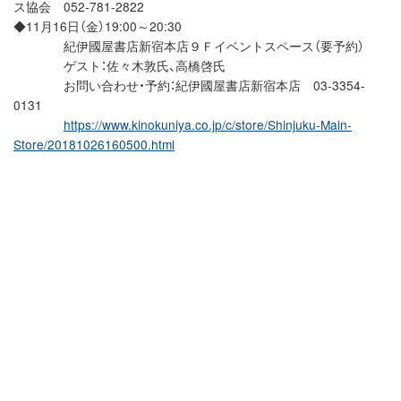
ス協会 052-781-2822
◆11月16日（金）19:00～20:30
紀伊國屋書店新宿本店９Ｆイベントスペース（要予約）
ゲスト：佐々木敦氏、高橋啓氏
お問い合わせ・予約：紀伊國屋書店新宿本店 03-3354-
0131
https://www.kinokuniya.co.jp/c/store/Shinjuku-Main-
Store/20181026160500.html