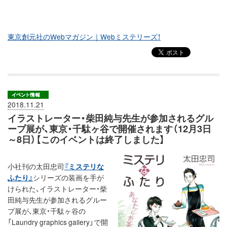
東京創元社のWebマガジン｜Webミステリーズ！
2018.11.21
イラストレーター・柴田純与先生が参加されるグル
ープ展が、東京・千駄ヶ谷で開催されます（12月3日
～8日）【このイベントは終了しました】
小社刊の太田忠司
『ミステリな
ふたり』
シリーズの装画を手が
けられた、イラストレーター・柴
田純与先生が参加されるグルー
プ展が、東京・千駄ヶ谷の
「Laundry graphics gallery」で開