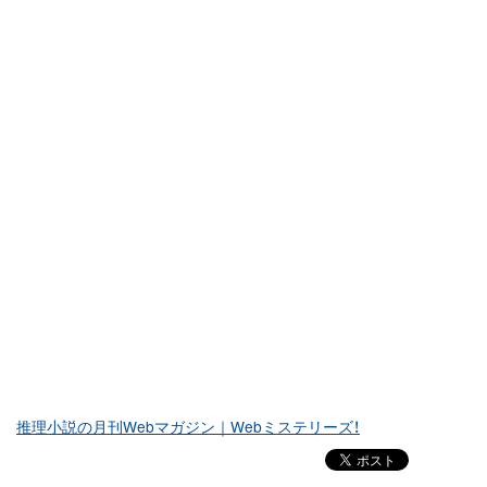
推理小説の月刊Webマガジン｜Webミステリーズ！