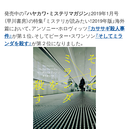
発売中の
『ハヤカワ・ミステリマガジン』
2019年1月号
（早川書房）の特集「ミステリが読みたい！2019年版」海外
篇において、アンソニー・ホロヴィッツ
『カササギ殺人事
件』
が第１位、そしてピーター・スワンソン
『そしてミラ
ンダを殺す』
が第２位になりました。