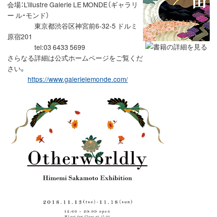
会場：L’illustre Galerie LE MONDE（ギャラリ
ー ル・モンド）
東京都渋谷区神宮前6-32-5 ドルミ
原宿201
tel:03 6433 5699
さらなる詳細は公式ホームページをご覧くだ
さい。
https://www.galerielemonde.com/