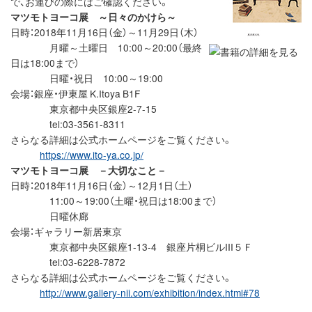
で、お運びの際にはご確認ください。
マツモトヨーコ展 ～日々のかけら～
日時：2018年11月16日（金）～11月29日（木）
月曜～土曜日 10:00～20:00（最終
日は18:00まで）
日曜・祝日 10:00～19:00
会場：銀座・伊東屋 K.Itoya B1F
東京都中央区銀座2-7-15
tel:03-3561-8311
さらなる詳細は公式ホームページをご覧ください。
https://www.ito-ya.co.jp/
マツモトヨーコ展 －大切なこと－
日時：2018年11月16日（金）～12月1日（土）
11:00～19:00（土曜・祝日は18:00まで）
日曜休廊
会場：ギャラリー新居東京
東京都中央区銀座1-13-4 銀座片桐ビルIII５Ｆ
tel:03-6228-7872
さらなる詳細は公式ホームページをご覧ください。
http://www.gallery-nii.com/exhibition/index.html#78