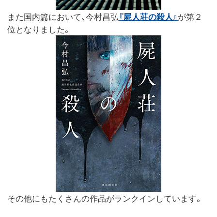
また国内篇において、今村昌弘
『屍人荘の殺人』
が第２
位となりました。
その他にもたくさんの作品がランクインしています。