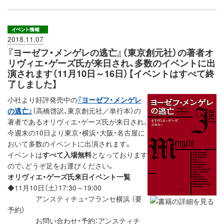
2018.11.07
『ヨーゼフ・メンゲレの逃亡』（東京創元社）の著者オ
リヴィエ・ゲーズ氏が来日され、多数のイベントに出
演されます（11月10日～16日）【イベントはすべて終
了しました】
小社より好評発売中の
『ヨーゼフ・メンゲレ
の逃亡』
（高橋啓訳、東京創元社／単行本）の
著者であるオリヴィエ・ゲーズ氏が来日され、
今週末の10日より東京・横浜・大阪・名古屋に
おいて多数のイベントに出演されます。
イベントは
すべて入場無料
となっております
ので、どうぞ足をお運びください。
オリヴィエ・ゲーズ氏来日イベント一覧
◆11月10日（土）17:30～19:00
アンスティチュ・フランセ横浜 （要
予約）
お問い合わせ・予約：アンスティチ