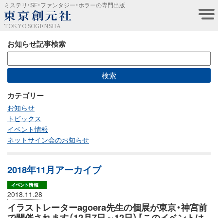
ミステリ・SF・ファンタジー・ホラーの専門出版
TOKYO SOGENSHA
お知らせ記事検索
カテゴリー
お知らせ
トピックス
イベント情報
ネットサイン会のお知らせ
2018年11月アーカイブ
2018.11.28
イラストレーターagoera先生の個展が東京・神宮前
で開催されます（12月7日～12日）【このイベントは