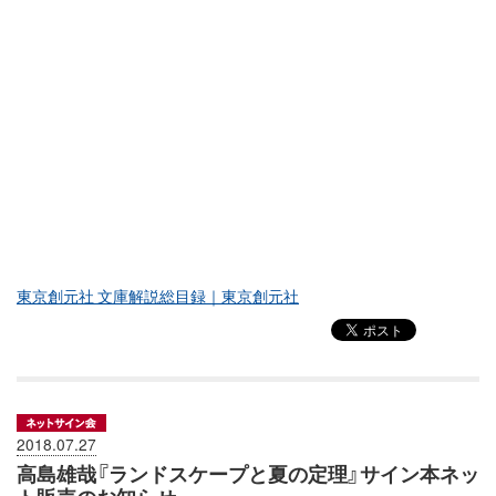
東京創元社 文庫解説総目録｜東京創元社
2018.07.27
高島雄哉『ランドスケープと夏の定理』サイン本ネッ