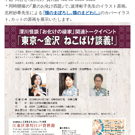
＊同時開催の「夏のお化け四題」で、波津彬子先生のイラスト原画、
北村紗希先生による
『猫のまぼろし、猫のまどわし』
のカバーイラス
ト、カットの原画を展示いたします。