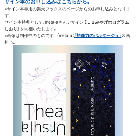
サイン本のお申し込みはこちらから。
※サイン本専用の楽天ブックスのページからのお申し込みとなりま
す。
サイン本特典として、meta-aさんデザイン
《Ｌ２みやげホログラム
しおり》
を同梱いたします。
※画像は制作中のものです。（meta-a：
『想像力のパルタージュ』
装画
担当。