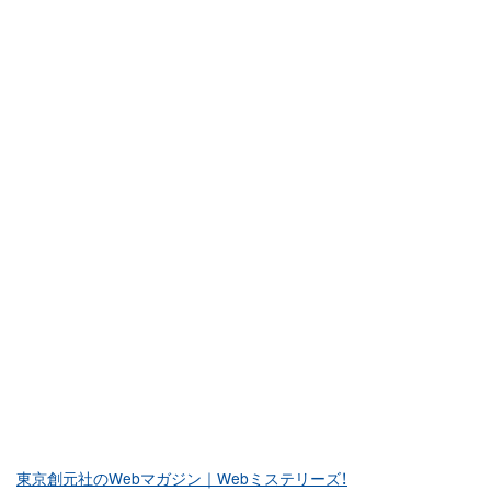
東京創元社のWebマガジン｜Webミステリーズ！