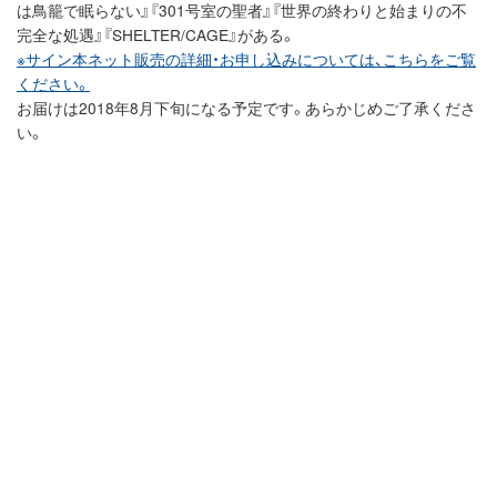
は鳥籠で眠らない』『301号室の聖者』『世界の終わりと始まりの不
完全な処遇』『SHELTER/CAGE』がある。
※サイン本ネット販売の詳細・お申し込みについては、こちらをご覧
ください。
お届けは2018年8月下旬になる予定です。あらかじめご了承くださ
い。