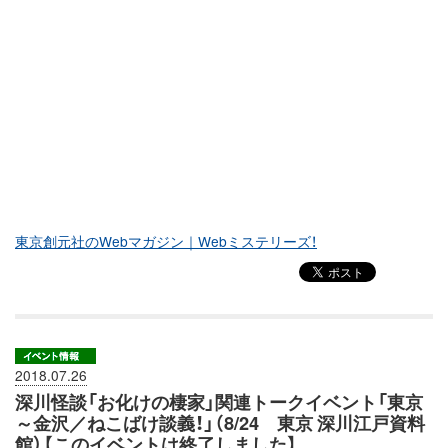
東京創元社のWebマガジン｜Webミステリーズ！
2018.07.26
深川怪談「お化けの棲家」関連トークイベント「東京
～金沢／ねこばけ談義！」（8/24 東京 深川江戸資料
館）【このイベントは終了しました】