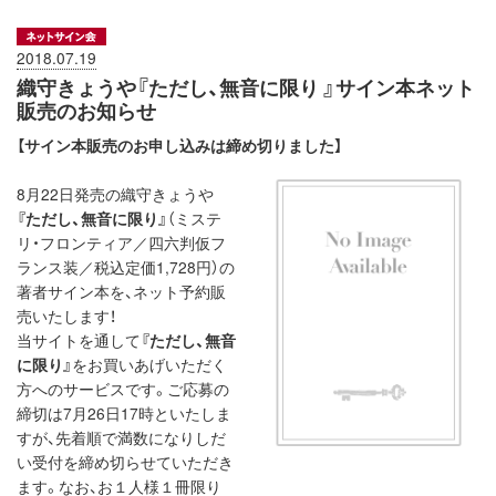
2018.07.19
織守きょうや『ただし、無音に限り 』サイン本ネット
販売のお知らせ
【サイン本販売のお申し込みは締め切りました】
8月22日発売の織守きょうや
『ただし、無音に限り』
（ミステ
リ・フロンティア／四六判仮フ
ランス装／税込定価1,728円）の
著者サイン本を、ネット予約販
売いたします！
当サイトを通して
『ただし、無音
に限り』
をお買いあげいただく
方へのサービスです。ご応募の
締切は7月26日17時といたしま
すが、先着順で満数になりしだ
い受付を締め切らせていただき
ます。なお、お１人様１冊限り