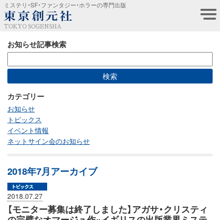
ミステリ・SF・ファンタジー・ホラーの専門出版
TOKYO SOGENSHA
お知らせ記事検索
カテゴリー
お知らせ
トピックス
イベント情報
ネットサイン会のお知らせ
2018年7月アーカイブ
2018.07.27
【モニター募集は終了しました】アガサ・クリスティ
の完璧なオマージュ作×イギリスの出版業界ミステ