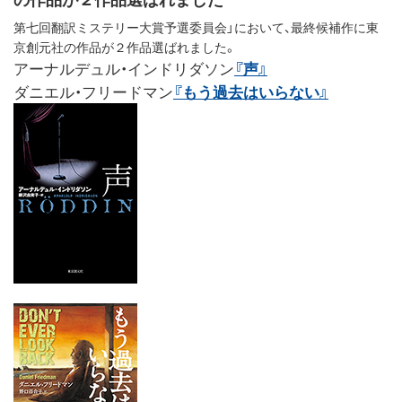
第七回翻訳ミステリー大賞予選委員会」において、最終候補作に東
京創元社の作品が２作品選ばれました。
アーナルデュル・インドリダソン
『声』
ダニエル・フリードマン
『もう過去はいらない』