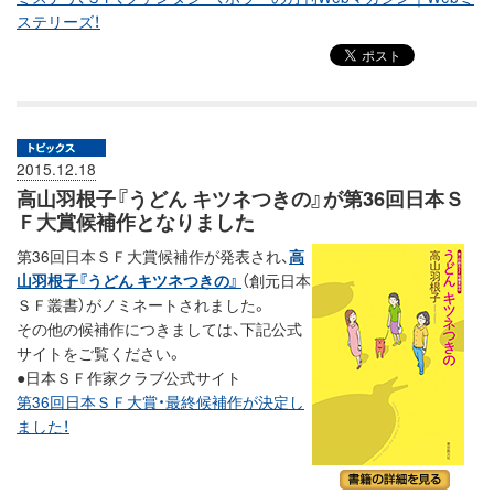
ステリーズ！
2015.12.18
高山羽根子『うどん キツネつきの』が第36回日本Ｓ
Ｆ大賞候補作となりました
第36回日本ＳＦ大賞候補作が発表され、
高
山羽根子『うどん キツネつきの』
（創元日本
ＳＦ叢書）がノミネートされました。
その他の候補作につきましては、下記公式
サイトをご覧ください。
●日本ＳＦ作家クラブ公式サイト
第36回日本ＳＦ大賞・最終候補作が決定し
ました！