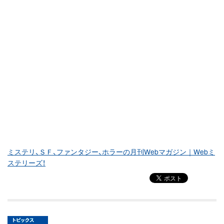
ミステリ、ＳＦ、ファンタジー、ホラーの月刊Webマガジン｜Webミ
ステリーズ！