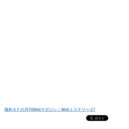
海外ＳＦの月刊Webマガジン｜Webミステリーズ！