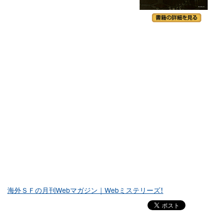
海外ＳＦの月刊Webマガジン｜Webミステリーズ！