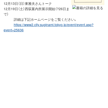
12月13日（日）東雅夫さんトーク
12月19日（土）西荻案内所展示開始（?26日ま
で）
詳細は下記ホームページをご覧ください。
https://www2.city.suginami.tokyo.jp/event/event.asp?
event=25636