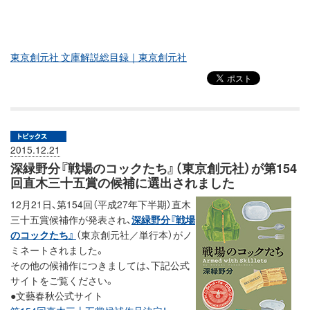
東京創元社 文庫解説総目録｜東京創元社
2015.12.21
深緑野分『戦場のコックたち』（東京創元社）が第154
回直木三十五賞の候補に選出されました
12月21日、第154回（平成27年下半期）直木
三十五賞候補作が発表され、
深緑野分『戦場
のコックたち』
（東京創元社／単行本）がノ
ミネートされました。
その他の候補作につきましては、下記公式
サイトをご覧ください。
●文藝春秋公式サイト