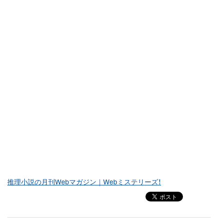
推理小説の月刊Webマガジン｜Webミステリーズ！