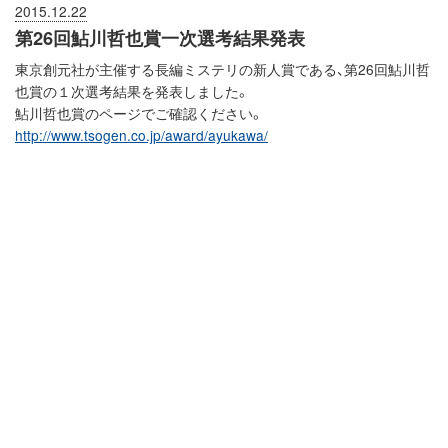
2015.12.22
第26回鮎川哲也賞一次選考結果発表
東京創元社が主催する長編ミステリの新人賞である、第26回鮎川哲
也賞の１次選考結果を発表しました。
鮎川哲也賞のページでご確認ください。
http://www.tsogen.co.jp/award/ayukawa/