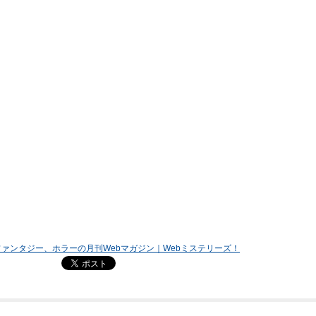
ァンタジー、ホラーの月刊Webマガジン｜Webミステリーズ！