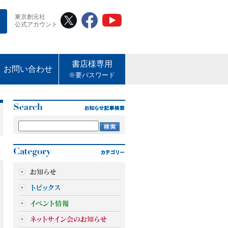
東京創元社
公式アカウント
書店様専用
お問い合わせ
※要パスワード