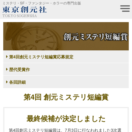
ミステリ・SF・ファンタジー・ホラーの専門出版
TOKYO SOGENSHA
第4回創元ミステリ短編賞応募規定
歴代受賞作
各回詳細
第4回 創元ミステリ短編賞
最終候補が決定しました
第4回創元ミステリ短編賞は、7月3日に行なわれました3次選