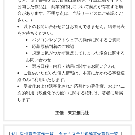
公開した作品は、商業的権利について契約が存在する場
合があります。不明な点は、当該サービスにご確認くだ
さい。）
以下のお問い合わせにはお答えできません。結果発表
をお待ちください。
パソコンやソフトウェアの操作に関するご質問
応募原稿到着のご確認
規定に気がつかず違反してしまった場合に関する
お問い合わせ
選考日程・内容・結果に関するお問い合わせ
ご提供いただいた個人情報は、本賞にかかわる事務連
絡のみに利用いたします。
受賞作および活字化された応募作の著作権、および二
次的利用（映像化その他）に関する権利は、著者に帰属
します。
主催 東京創元社
|
鮎川哲也賞受賞作一覧
｜
創元ミステリ短編賞受賞作一覧
｜