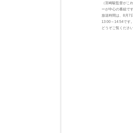
（宮崎駿監督がこ
ーが中心の番組で
放送時間は、8月7日
13:00～14:54です
どうぞご覧くださ