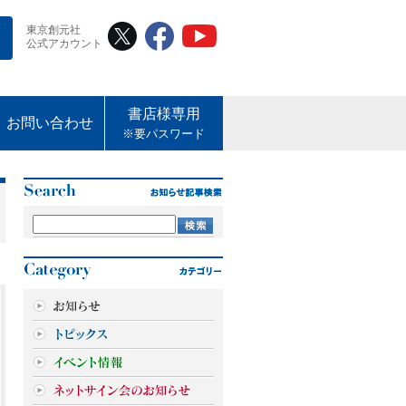
東京創元社
公式アカウント
書店様専用
お問い合わせ
※要パスワード