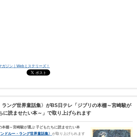
bマガジン｜Webミステリーズ！
・ラング世界童話集〉がBS日テレ「ジブリの本棚～宮崎駿が
たちに読ませたい本～」で取り上げられます
の本棚～宮崎駿が選ぶ 子どもたちに読ませたい本
アンドルー・ラング世界童話集〉
が取り上げられます