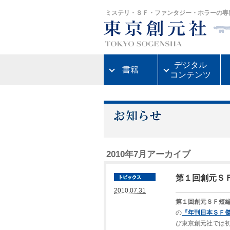
ミステリ・ＳＦ・ファンタジー・ホラーの専
デジタル
書籍
コンテンツ
2010年7月アーカイブ
第１回創元Ｓ
2010.07.31
第１回創元ＳＦ短
の
『年刊日本ＳＦ
び東京創元社では