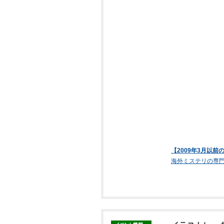
【2009年3月以
海外ミステリの専