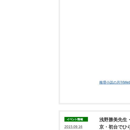
推理小説の月刊We
浅野勝美先生
京・初台でひら
2015.09.16