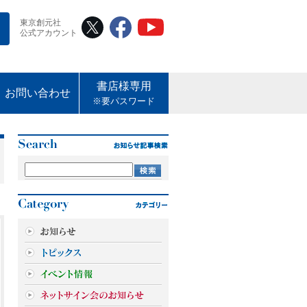
東京創元社
公式アカウント
書店様専用
お問い合わせ
※要パスワード