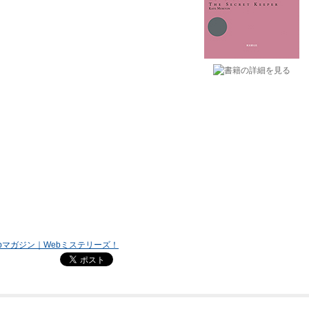
bマガジン｜Webミステリーズ！