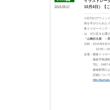
イラストレー
10月4日）【
2015.09.17
小社刊のデウィッ
画を手がけられた
倉ドゥローイング
は、ぜひ足をお運
「山﨑杉夫展 －
日時：2015年9月
10:00～18:0
会場：鎌倉ドゥロ
鎌倉市御成町6
TEL：0467-61
鎌倉駅西口よ
詳細については
http://kamak