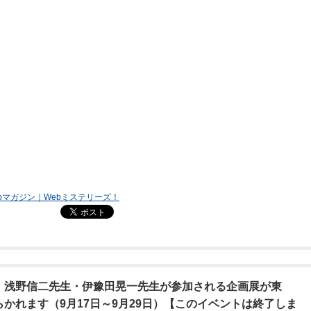
bマガジン｜Webミステリーズ！
・浅野信二先生・伊豫田晃一先生が参加される企画展が東
かれます（9月17日～9月29日）【このイベントは終了しま