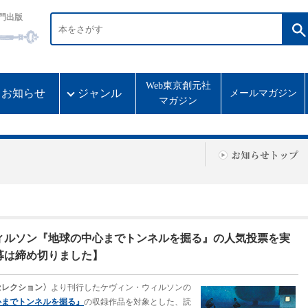
門出版
Web東京創元社
お知らせ
ジャンル
メールマガジン
マガジン
ィルソン『地球の中心までトンネルを掘る』の人気投票を実
募は締め切りました】
セレクション〉
より刊行したケヴィン・ウィルソンの
心までトンネルを掘る』
の収録作品を対象とした、読