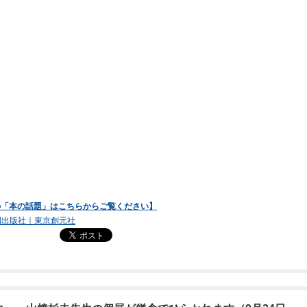
前の「本の話題」はこちらからご覧ください】
門出版社｜東京創元社