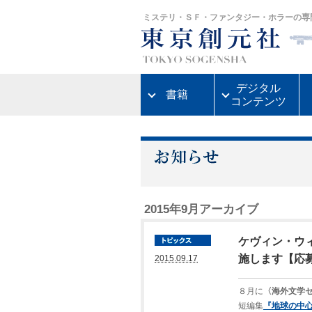
ミステリ・ＳＦ・ファンタジー・ホラーの専
デジタル
書籍
コンテンツ
2015年9月アーカイブ
ケヴィン・ウ
施します【応
2015.09.17
８月に
〈海外文学
短編集
『地球の中