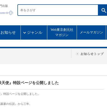
門出版
Web東京創元社
お知らせ
ジャンル
メールマガジン
マガジン
鉄天使』特設ページを公開しました
使』特設ページを公開しました。
朽葉家の伝説』から三年、