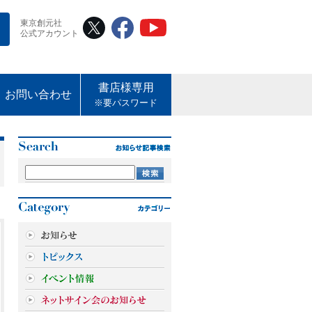
東京創元社
公式アカウント
書店様専用
お問い合わせ
※要パスワード