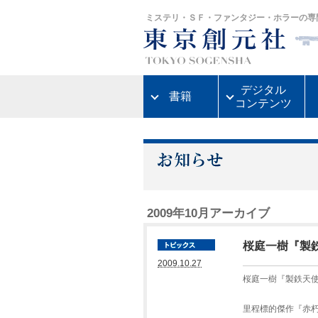
ミステリ・ＳＦ・ファンタジー・ホラーの専
デジタル
書籍
コンテンツ
2009年10月アーカイブ
桜庭一樹『製
2009.10.27
桜庭一樹『製鉄天
里程標的傑作『赤