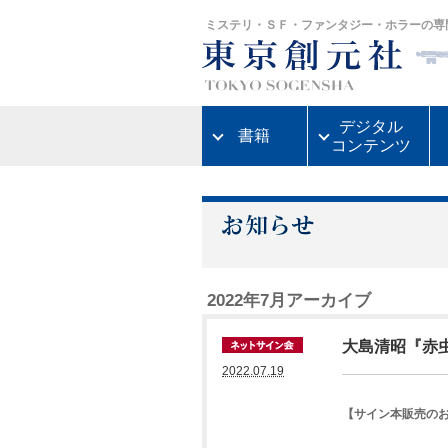
ミステリ・ＳＦ・ファンタジー・ホラーの専
デジタル
書籍
コンテンツ
2022年7月アーカイブ
大島清昭『赤
2022.07.19
【サイン本販売の