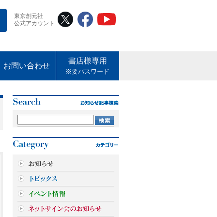
東京創元社
公式アカウント
書店様専用
お問い合わせ
※要パスワード