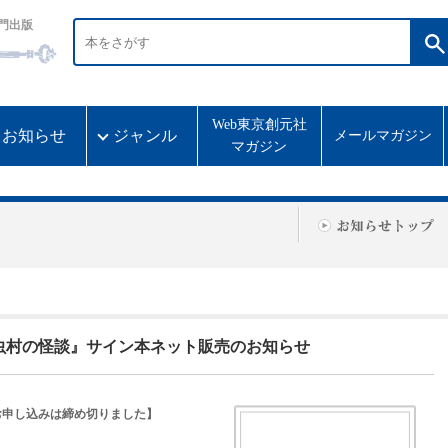
門出版
Web東京創元社
お知らせ
ジャンル
メールマガジン
マガジン
虫村の怪談』サイン本ネット販売のお知らせ
お申し込みは締め切りました】