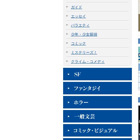
ガイド
エッセイ
バラエティ
少年・少女探偵
コミック
ミステリーズ！
クライム・コメディ