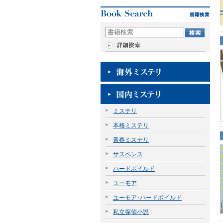
ミステリ
本格ミステリ
青春ミステリ
サスペンス
ハードボイルド
ユーモア
ユーモア･ハードボイルド
私立探偵小説