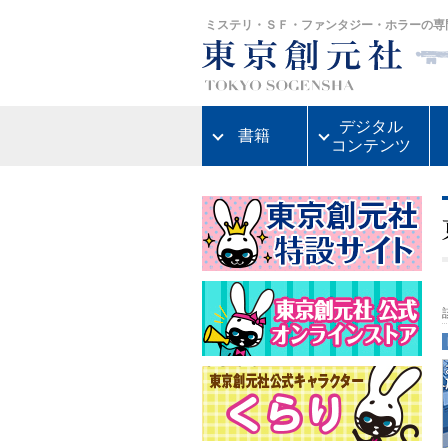
ミステリ・ＳＦ・ファンタジー・ホラーの専
デジタル
書籍
コンテンツ