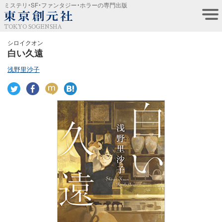
ミステリ・SF・ファンタジー・ホラーの専門出版
TOKYO SOGENSHA
シロイクオン
白い久遠
浅野里沙子