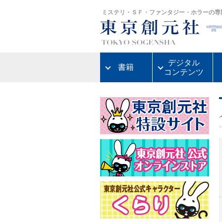
ミステリ・ＳＦ・ファンタジー・ホラーの専
デジタル
書籍
コンテンツ