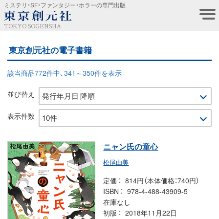
ミステリ・SF・ファンタジー・ホラーの専門出版
TOKYO SOGENSHA
東京創元社の電子書籍
該当商品772件中、341～350件を表示
並び替え
表示件数
ニャン氏の童心
松尾由美
定価
814円（本体価格：740円）
ISBN
978-4-488-43909-5
在庫なし
初版
2018年11月22日