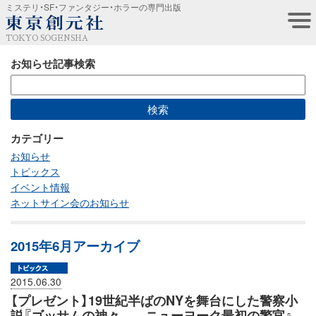
ミステリ・SF・ファンタジー・ホラーの専門出版
TOKYO SOGENSHA
お知らせ記事検索
カテゴリー
お知らせ
トピックス
イベント情報
ネットサイン会のお知らせ
2015年6月アーカイブ
2015.06.30
【プレゼント】19世紀半ばのNYを舞台にした警察小
説『ゴッサムの神々――ニューヨーク最初の警官』