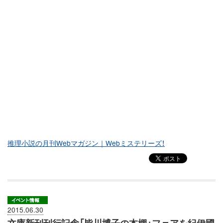
推理小説の月刊Webマガジン｜Webミステリーズ！
2015.06.30
文庫新刊刊行記念「皆川博子の本棚」フェアを紀伊國