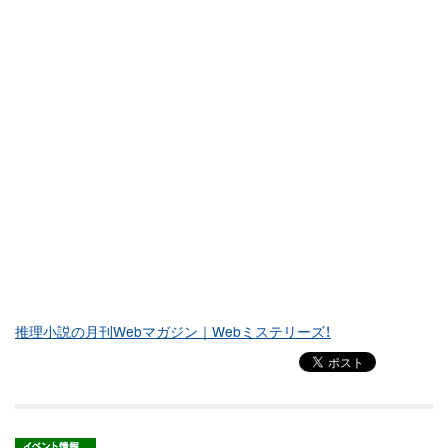
推理小説の月刊Webマガジン｜Webミステリーズ！