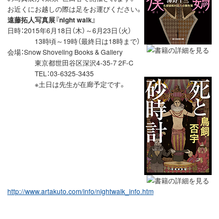
お近くにお越しの際は足をお運びください。
遠藤拓人写真展『night walk』
日時：2015年6月18日（木）～6月23日（火）
13時頃～19時（最終日は18時まで）
会場：Snow Shoveling Books & Gallery
東京都世田谷区深沢4-35-7 2F-C
TEL：03-6325-3435
※土日は先生が在廊予定です。
http://www.artakuto.com/info/nightwalk_info.htm