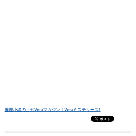
推理小説の月刊Webマガジン｜Webミステリーズ！