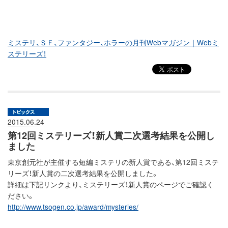
ミステリ、ＳＦ、ファンタジー、ホラーの月刊Webマガジン｜Webミ
ステリーズ！
2015.06.24
第12回ミステリーズ！新人賞二次選考結果を公開し
ました
東京創元社が主催する短編ミステリの新人賞である、第12回ミステ
リーズ！新人賞の二次選考結果を公開しました。
詳細は下記リンクより、ミステリーズ！新人賞のページでご確認く
ださい。
http://www.tsogen.co.jp/award/mysteries/