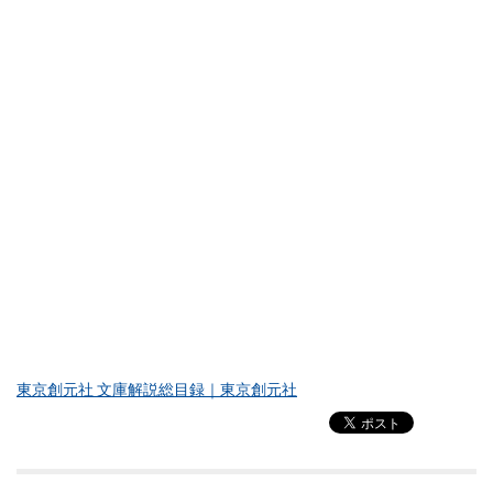
東京創元社 文庫解説総目録｜東京創元社