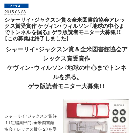
2015.06.23
シャーリイ・ジャクスン賞＆全米図書館協会アレッ
クス賞受賞作 ケヴィン・ウィルソン『地球の中心ま
でトンネルを掘る』 ゲラ版読者モニター大募集！！
【この募集は終了しました】
シャーリイ・ジャクスン賞＆全米図書館協会ア
レックス賞受賞作
ケヴィン・ウィルソン『地球の中心までトンネ
ルを掘る』
ゲラ版読者モニター大募集！！
シャーリイ・ジャクスン賞（※
１）短編集部門、全米図書館
協会アレックス賞（※２）を受