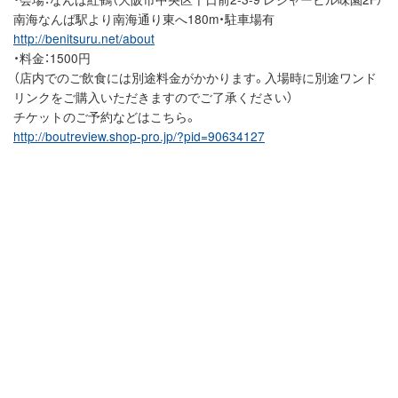
南海なんば駅より南海通り東へ180m・駐車場有
http://benitsuru.net/about
・料金：1500円
（店内でのご飲食には別途料金がかかります。入場時に別途ワンド
リンクをご購入いただきますのでご了承ください）
チケットのご予約などはこちら。
http://boutreview.shop-pro.jp/?pid=90634127