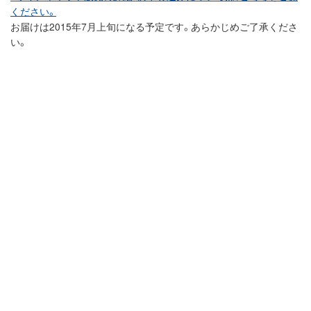
ください。
お届けは2015年7月上旬になる予定です。あらかじめご了承くださ
い。