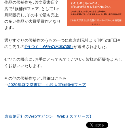
作品の候補作を、啓文堂書店全
店で「候補作フェア」として1ヶ
月間販売し、その中で最も売上
の多い作品が大賞受賞作となり
ます。
選りすぐりの候補作のうちの一つに東京創元社より刊行の町田そ
のこ先生の
『うつくしが丘の不幸の家』
が選出されました。
ぜひこの機会に、お手にとってみてください。皆様の応援をよろし
くお願いいたします。
その他の候補作など、詳細はこちら
⇒
2020年啓文堂書店 小説大賞候補作フェア
東京創元社のWebマガジン｜Webミステリーズ！