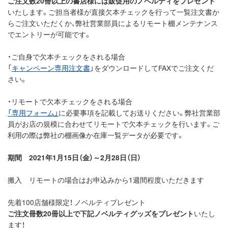
ご注文数20冊以上の書店様には販促用のノベルティをプレゼント
いたします。ご担当者様が直接欠本チェックを行って一覧注文書か
らご注文いただくか、弊社営業部員によるリモート棚メンテナンス
でエントリーが可能です。
・ご自身で欠本チェックをされる場合
「
キャンペーン専用注文書
」をダウンロードしてFAXでご注文くだ
さい。
・リモートで欠本チェックをされる場合
「専用フォーム」
に必要事項を記載してお送りください。弊社営業部
員がお店の規模に合わせてリモートで欠本チェックを行います。ご
利用の際は弊社の棚画像か在庫一覧データが必要です。
期間 2021年1月15日（金）～2月28日（日）
搬入 リモートの場合はお申込みから1週間程度いただきます
先着100店舗様限定！ ノベルティプレゼント
ご注文冊数20冊以上で下記ノベルティグッズをプレゼント
いたし
ます！