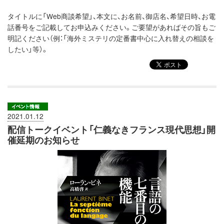
タイトルに「Web商談希望」、本文に、お名前、御店名、希望日時、お電
話番号をご記載してお申込みください。ご要望があればその旨もご
明記ください（例：「海外ミステリの定番書中心に入れ替えの相談を
したい」等）。
2021.01.12
配信トークイベント「仁義なきフランス現代思想」開
催延期のお知らせ