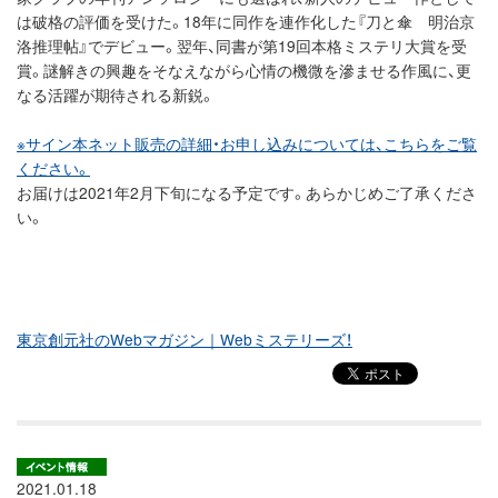
は破格の評価を受けた。18年に同作を連作化した『刀と傘 明治京
洛推理帖』でデビュー。翌年、同書が第19回本格ミステリ大賞を受
賞。謎解きの興趣をそなえながら心情の機微を滲ませる作風に、更
なる活躍が期待される新鋭。
※サイン本ネット販売の詳細・お申し込みについては、こちらをご覧
ください。
お届けは2021年2月下旬になる予定です。あらかじめご了承くださ
い。
東京創元社のWebマガジン｜Webミステリーズ！
2021.01.18