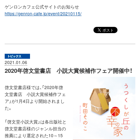
ゲンロンカフェ公式サイトのお知らせ
https://genron-cafe.jp/event/20210115/
2021.01.06
2020年啓文堂書店 小説大賞候補作フェア開催中！
啓文堂書店様では、「2020年啓
文堂書店 小説大賞候補作フェ
ア」が1月4日より開始されまし
た。
「啓文堂小説大賞」は各出版社と
啓文堂書店様のジャンル担当の
推薦により選定された10～15