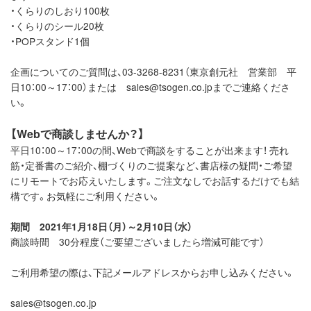
・くらりのしおり100枚
・くらりのシール20枚
・POPスタンド1個
企画についてのご質問は、03-3268-8231（東京創元社 営業部 平
日10：00～17：00）または sales@tsogen.co.jpまでご連絡くださ
い。
【Webで商談しませんか？】
平日10：00～17：00の間、Webで商談をすることが出来ます！ 売れ
筋・定番書のご紹介、棚づくりのご提案など、書店様の疑問・ご希望
にリモートでお応えいたします。ご注文なしでお話するだけでも結
構です。お気軽にご利用ください。
期間 2021年1月18日（月）～2月10日（水）
商談時間 30分程度（ご要望ございましたら増減可能です）
ご利用希望の際は、下記メールアドレスからお申し込みください。
sales@tsogen.co.jp