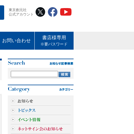
東京創元社
公式アカウント
書店様専用
お問い合わせ
※要パスワード