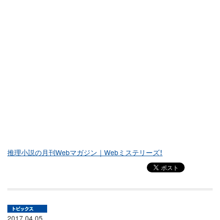
推理小説の月刊Webマガジン｜Webミステリーズ！
2017.04.05