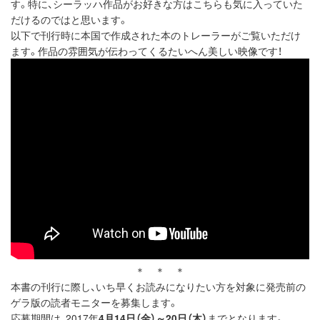
す。特に、シーラッハ作品がお好きな方はこちらも気に入っていた
だけるのではと思います。
以下で刊行時に本国で作成された本のトレーラーがご覧いただけ
ます。作品の雰囲気が伝わってくるたいへん美しい映像です！
＊ ＊ ＊
本書の刊行に際し、いち早くお読みになりたい方を対象に発売前の
ゲラ版の読者モニターを募集します。
応募期間は、2017年
4月14日（金）～20日（木）
までとなります。