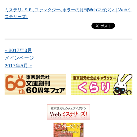
ミステリ、ＳＦ、ファンタジー、ホラーの月刊Webマガジン｜Webミ
ステリーズ！
« 2017年3月
メインページ
2017年5月 »