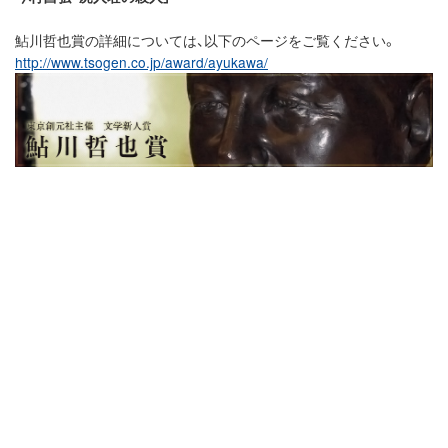
鮎川哲也賞の詳細については、以下のページをご覧ください。
http://www.tsogen.co.jp/award/ayukawa/