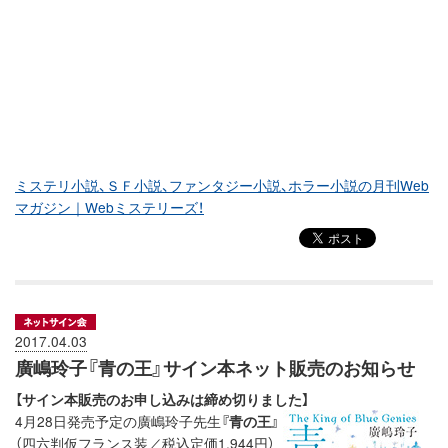
ミステリ小説、ＳＦ小説、ファンタジー小説、ホラー小説の月刊Web
マガジン｜Webミステリーズ！
2017.04.03
廣嶋玲子『青の王』サイン本ネット販売のお知らせ
【サイン本販売のお申し込みは締め切りました】
4月28日発売予定の廣嶋玲子先生
『青の王』
（四六判仮フランス装／税込定価1,944円）