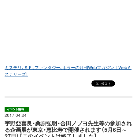
ミステリ、ＳＦ、ファンタジー、ホラーの月刊Webマガジン｜Webミ
ステリーズ！
2017.04.24
宇野亞喜良・桑原弘明・合田ノブヨ先生等の参加され
る企画展が東京・恵比寿で開催されます（5月6日～
27日）【このイベントは終了しました】