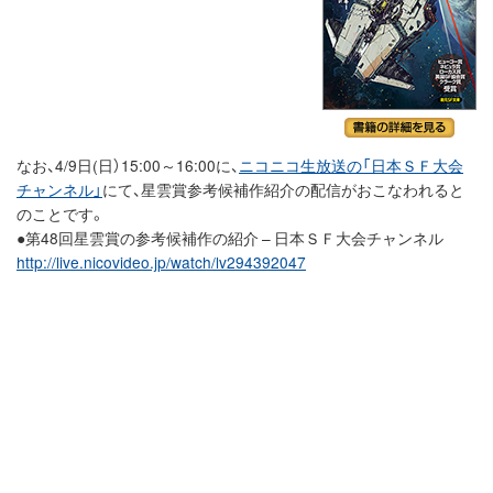
なお、4/9日(日）15:00～16:00に、
ニコニコ生放送の「日本ＳＦ大会
チャンネル」
にて、星雲賞参考候補作紹介の配信がおこなわれると
のことです。
●第48回星雲賞の参考候補作の紹介 – 日本ＳＦ大会チャンネル
http://live.nicovideo.jp/watch/lv294392047