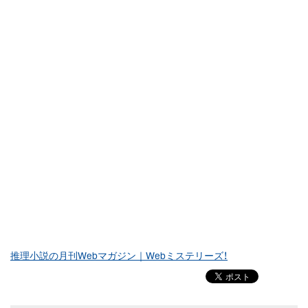
推理小説の月刊Webマガジン｜Webミステリーズ！