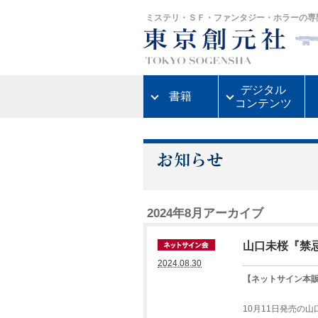
ミステリ・ＳＦ・ファンタジー・ホラーの専
デジタル
書籍
コンテンツ
2024年8月アーカイブ
山口未桜『禁
2024.08.30
【ネットサイン本
10月11日発売の山