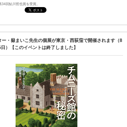
で第34回鮎川哲也賞を受賞。
ター・嶽まいこ先生の個展が東京・西荻窪で開催されます（8
15日）【このイベントは終了しました】