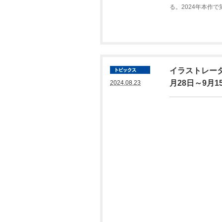
る。2024年本作
イラストレー
月28日～9月
2024.08.23