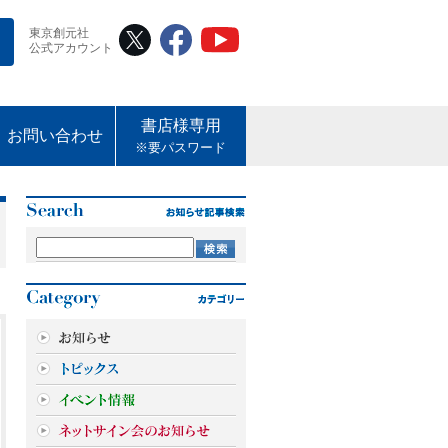
東京創元社
公式アカウント
書店様専用
お問い合わせ
※要パスワード