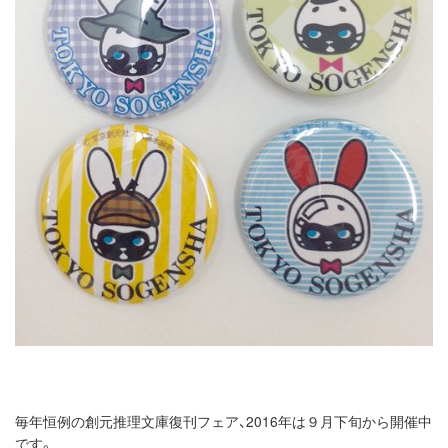
毎年恒例の創元推理文庫復刊フェア、2016年は９月下旬から開催中
です。