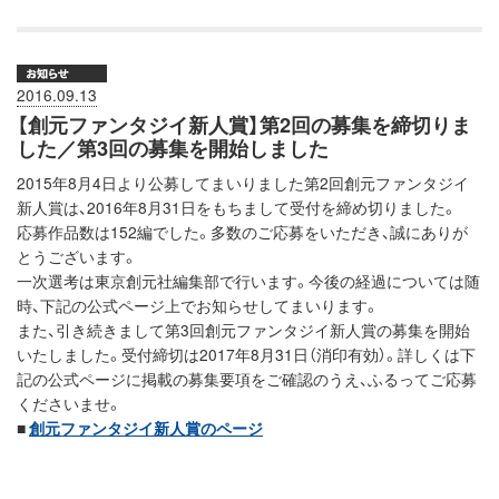
2016.09.13
【創元ファンタジイ新人賞】第2回の募集を締切りま
した／第3回の募集を開始しました
2015年8月4日より公募してまいりました第2回創元ファンタジイ
新人賞は、2016年8月31日をもちまして受付を締め切りました。
応募作品数は152編でした。多数のご応募をいただき、誠にありが
とうございます。
一次選考は東京創元社編集部で行います。今後の経過については随
時、下記の公式ページ上でお知らせしてまいります。
また、引き続きまして第3回創元ファンタジイ新人賞の募集を開始
いたしました。受付締切は2017年8月31日（消印有効）。詳しくは下
記の公式ページに掲載の募集要項をご確認のうえ、ふるってご応募
くださいませ。
■
創元ファンタジイ新人賞のページ