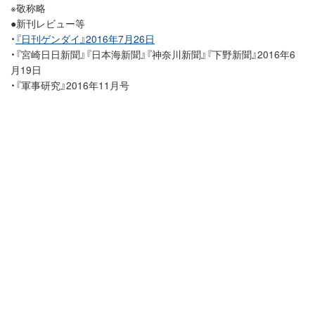
※敬称略
●新刊レビュー等
・
『日刊ゲンダイ』2016年7月26日
・『宮崎日日新聞』『日本海新聞』『神奈川新聞』『下野新聞』2016年6
月19日
・『軍事研究』2016年11月号