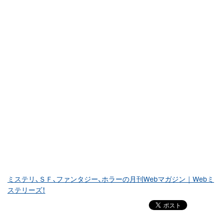
ミステリ、ＳＦ、ファンタジー、ホラーの月刊Webマガジン｜Webミ
ステリーズ！