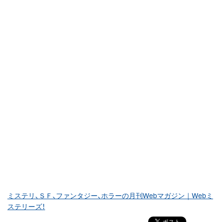
ミステリ、ＳＦ、ファンタジー、ホラーの月刊Webマガジン｜Webミ
ステリーズ！