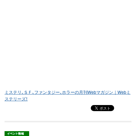
ミステリ、ＳＦ、ファンタジー、ホラーの月刊Webマガジン｜Webミ
ステリーズ！