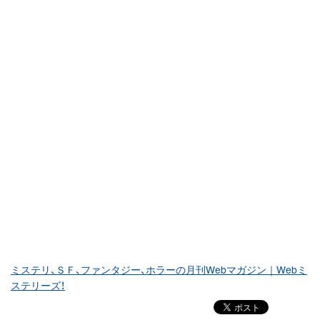
ミステリ、ＳＦ、ファンタジー、ホラーの月刊Webマガジン｜Webミ
ステリーズ！