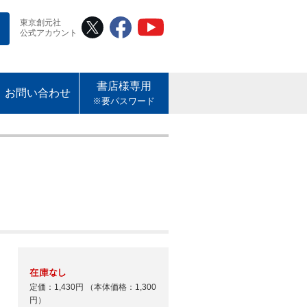
東京創元社
公式アカウント
書店様専用
お問い合わせ
※要パスワード
定価：1,430円
（本体価格：1,300
円）