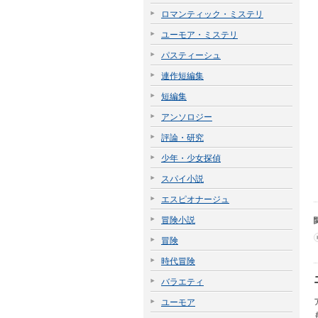
ロマンティック・ミステリ
ユーモア・ミステリ
パスティーシュ
連作短編集
短編集
アンソロジー
評論・研究
少年・少女探偵
スパイ小説
エスピオナージュ
冒険小説
冒険
時代冒険
バラエティ
ユーモア