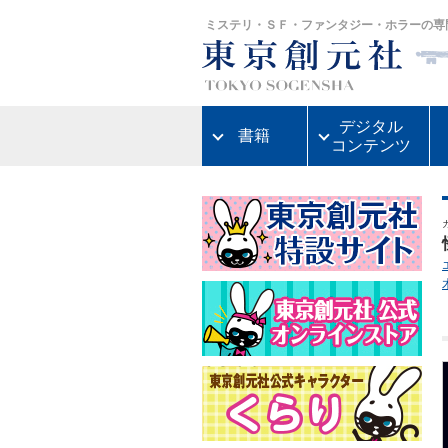
ミステリ・ＳＦ・ファンタジー・ホラーの専
デジタル
書籍
コンテンツ