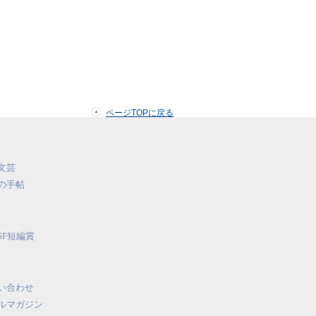
ページTOPに戻る
文芸
の手帖
SF短編賞
い合わせ
ルマガジン