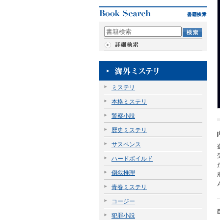
ミステリ
本格ミステリ
警察小説
歴史ミステリ
サスペンス
ハードボイルド
倒叙推理
青春ミステリ
コージー
犯罪小説