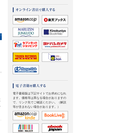
き
電子書籍版は下記サイトでお求めになれ
ます。価格等は異なる場合がありますの
政
で、リンク先でご確認ください。（解説
ふ
等が含まれない場合があります。）