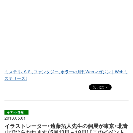
ミステリ、ＳＦ、ファンタジー、ホラーの月刊Webマガジン｜Webミ
ステリーズ！
2013.05.01
イラストレーター・遠藤拓人先生の個展が東京・北青
山でひらかれます（5月13日～18日）【このイベント