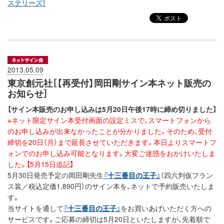
ステリーズ！
2013.05.09
東京創元社［【再受付】岡田剛サイン本ネット販売の
お知らせ］
【サイン本販売のお申し込みは5月20日午後17時に締め切りました】
※ネット限定サイン本受付画面の設定ミスで、スマートフォンから
のお申し込みが出来なかったことが分かりました。そのため、受付
締切を20日（月）まで延長させていただきます。本日よりスマートフ
ォンでのお申し込み可能となります。大変ご迷惑をおかけいたしま
した。【5月15日追記】
5月30日発売予定の岡田剛先生
『十三番目の王子』
（四六判仮フラン
ス装／税込定価1,890円）のサイン本を、ネットで予約販売いたしま
す。
当サイトを通して
『十三番目の王子』
をお買いあげいただく方への
サービスです。ご応募の締切は5月20日といたしますが、先着順で