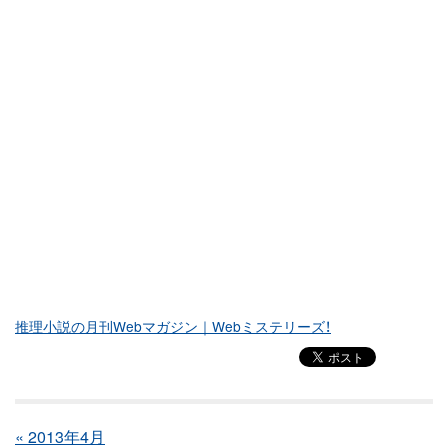
推理小説の月刊Webマガジン｜Webミステリーズ！
« 2013年4月