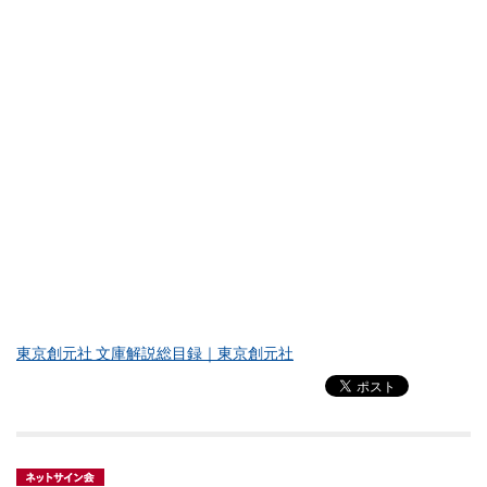
東京創元社 文庫解説総目録｜東京創元社