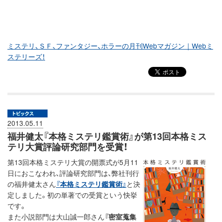
ミステリ、ＳＦ、ファンタジー、ホラーの月刊Webマガジン｜Webミ
ステリーズ！
2013.05.11
福井健太『本格ミステリ鑑賞術』が第13回本格ミス
テリ大賞評論研究部門を受賞！
第13回本格ミステリ大賞の開票式が5月11
日におこなわれ、評論研究部門は、弊社刊行
の福井健太さん
『本格ミステリ鑑賞術』
と決
定しました。初の単著での受賞という快挙
です。
また小説部門は大山誠一郎さん
『密室蒐集