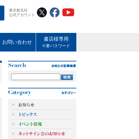
東京創元社
公式アカウント
書店様専用
お問い合わせ
※要パスワード