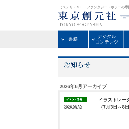
ミステリ・ＳＦ・ファンタジー・ホラーの専
デジタル
書籍
コンテンツ
2026年6月アーカイブ
イラストレー
（7月3日～8
2026.06.30