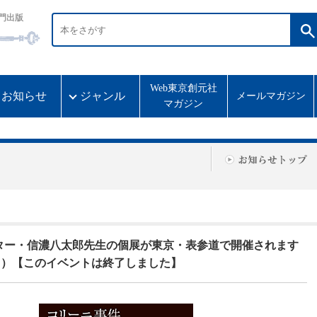
門出版
Web東京創元社
お知らせ
ジャンル
メールマガジン
マガジン
ター・信濃八太郎先生の個展が東京・表参道で開催されます
日）【このイベントは終了しました】