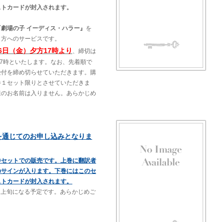
ストカードが封入されます。
『劇場の子 イーディス・ハラー』
を
く方へのサービスです。
26日（金）夕方17時より
、締切は
17時といたします。なお、先着順で
受付を締め切らせていただきます。購
巻１セット限りとさせていただきま
様のお名前は入りません。あらかじめ
を通じてのお申し込みとなりま
巻セットでの販売です。上巻に翻訳者
のサインが入ります。下巻にはこのセ
ストカードが封入されます。
8月上旬になる予定です。あらかじめご