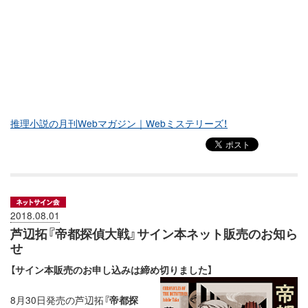
推理小説の月刊Webマガジン｜Webミステリーズ！
2018.08.01
芦辺拓『帝都探偵大戦』サイン本ネット販売のお知ら
せ
【サイン本販売のお申し込みは締め切りました】
8月30日発売の芦辺拓
『帝都探