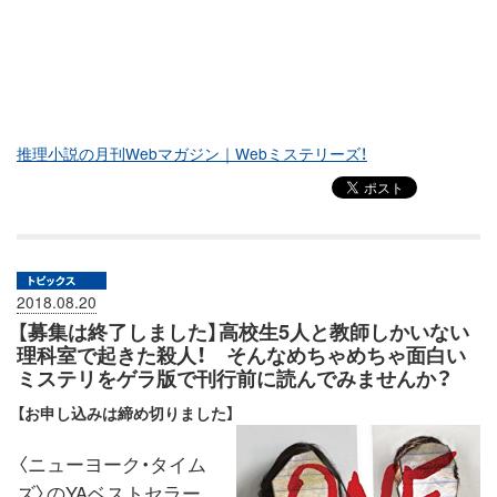
推理小説の月刊Webマガジン｜Webミステリーズ！
2018.08.20
【募集は終了しました】高校生5人と教師しかいない
理科室で起きた殺人！ そんなめちゃめちゃ面白い
ミステリをゲラ版で刊行前に読んでみませんか？
【お申し込みは締め切りました】
〈ニューヨーク・タイム
ズ〉のYAベストセラー