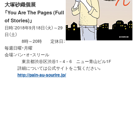
大塚砂織個展
「You Are The Pages (Full
of Stories)」
日時：2018年9月18日（火）～29
日（土）
8時～20時 定休日：
毎週日曜・月曜
会場：パン・オ・スリール
東京都渋谷区渋谷1－4－6 ニュー青山ビル1F
詳細については公式サイトをご覧ください。
http://pain-au-sourire.jp/