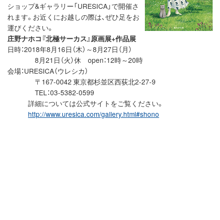
ショップ&ギャラリー「URESICA」で開催さ
れます。お近くにお越しの際は、ぜひ足をお
運びください。
庄野ナホコ『北極サーカス』原画展+作品展
日時：2018年8月16日（木）～8月27日（月）
8月21日（火）休 open：12時～20時
会場：URESICA（ウレシカ）
〒167-0042 東京都杉並区西荻北2-27-9
TEL：03-5382-0599
詳細については公式サイトをご覧ください。
http://www.uresica.com/gallery.html#shono