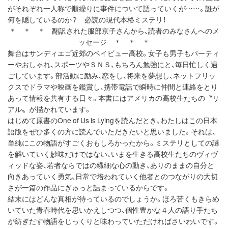
がそれぞれ一人称で順繰りに事件について語っていくが……。誰が
何を隠しているのか？ 必読の現代本格ミステリ！
＊ ＊ ＊ 翻訳された服部京子さんから、読者のみなさんへのメ
ッセージ ＊ ＊ ＊
舞台はサンディエゴ近郊のベイビュー高校。女子も男子もパーティ
ーやおしゃれ、スポーツやＳＮＳ、もちろん勉強にと、毎日忙しく過
ごしています。部活動に励み、恋をし、将来を夢想し、ネットフリッ
クスでドラマや映画を鑑賞し、携帯電話で瞬時に仲間と連絡をとり
あって情報を共有する日々。本書にはアメリカの高校生たちの〝リ
アル〟が描かれています。
はじめて原書のOne of Us is Lyingを読んだとき、わたしはこの日本
語版をぜひ多くの方に読んでいただきたいと思いました。それは、
単純にこの物語がすごくおもしろかったから。ミステリとしての謎
を解いていく妙味だけではない、いまを生きる高校生たちのヴィヴ
ィッドな姿、若者ならではの繊細な心の動き、ありのままの自分と
向きあっていく勇気、日常で培われていく他者とのつながりの大切
さが一篇の作品にぎゅっと詰まっているからです。
結末にはどんな真相が待っているのでしょうか。ほろ苦くもきらめ
いていた青春時代を思いかえしつつ、個性豊かな４人の語り手たち
が紡ぎだす物語をじっくりと味わっていただければさいわいです。