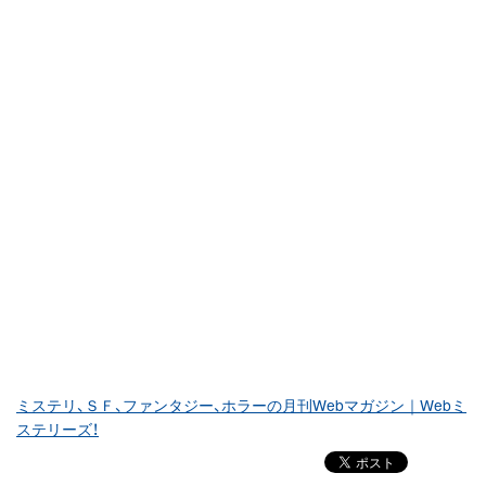
ミステリ、ＳＦ、ファンタジー、ホラーの月刊Webマガジン｜Webミ
ステリーズ！