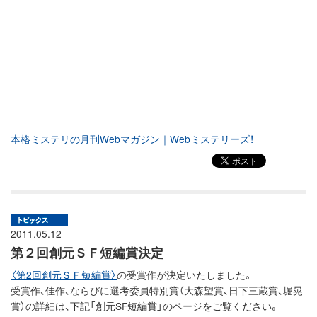
本格ミステリの月刊Webマガジン｜Webミステリーズ！
2011.05.12
第２回創元ＳＦ短編賞決定
〈第2回創元ＳＦ短編賞〉
の受賞作が決定いたしました。
受賞作、佳作、ならびに選考委員特別賞（大森望賞、日下三蔵賞、堀晃
賞）の詳細は、下記「創元SF短編賞」のページをご覧ください。