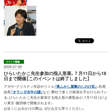
2009.07.09
ひらいたかこ先生参加の指人形展、７月11日から18
日まで開催【このイベントは終了しました】
アガサ・クリスティ作品やリトル
『夜ふかし屋敷のしのび足』
、松尾
由美
『オランダ水牛の謎』
など、弊社で多くの装画を手がけられてい
る、ひらいたかこ先生が参加する指人形の展覧会が、7月11日（土）よ
り東京・飯田橋で開催されます。
お近くにお出かけの際は、ぜひお立ち寄りください。