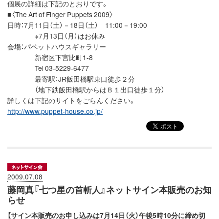
個展の詳細は下記のとおりです。
■〈The Art of Finger Puppets 2009〉
日時：7月11日（土）－18日（土） 11:00－19:00
※7月13日（月）はお休み
会場：パペットハウスギャラリー
新宿区下宮比町1-8
Tel 03-5229-6477
最寄駅：JR飯田橋駅東口徒歩２分
（地下鉄飯田橋駅からはＢ１出口徒歩１分）
詳しくは下記のサイトをごらんください。
http://www.puppet-house.co.jp/
2009.07.08
藤岡真『七つ星の首斬人』ネットサイン本販売のお知
らせ
【サイン本販売のお申し込みは7月14日（火）午後5時10分に締め切