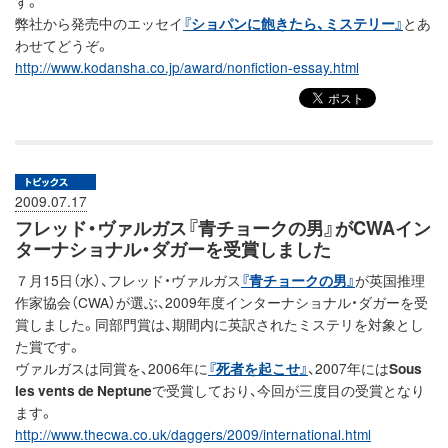
す。
弊社から発売中のエッセイ
『ショパンに飽きたら、ミステリー』
とあ
わせてどうぞ。
http://www.kodansha.co.jp/award/nonfiction-essay.html
2009.07.17
フレッド・ヴァルガス『青チョークの男』がCWAイン
ターナショナル・ダガーを受賞しました
７月15日（水）、フレッド・ヴァルガス
『青チョークの男』
が英国推理
作家協会（CWA）が選ぶ、2009年度インターナショナル・ダガーを受
賞しました。同部門賞は、期間内に英訳されたミステリを対象とし
た賞です。
ヴァルガスは同賞を、2006年に
『死者を起こせ』
、2007年には
Sous
les vents de Neptune
で受賞しており、今回が三度目の受賞となり
ます。
http://www.thecwa.co.uk/daggers/2009/international.html