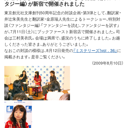
タジー編〉が新宿で開催されました
東京創元社文庫創刊50周年記念の対談企画・第3弾として、翻訳家・
井辻朱美先生と翻訳家・金原瑞人先生によるトークショー、特別対
談〈ファンタジー編〉「ファンタジーを読む、ファンタジーを訳す」
が、7月11日（土）にブックファースト新宿店で開催されました。司
会は三村美衣氏。会場は満席で、盛況のうちに終了しました。お越
しくださった皆さま、ありがとうございました。
なおこの対談の模様は、8月12日発売の
『ミステリーズ！vol．36』
に
掲載されます。是非ご覧ください。
（2009年8月10日）