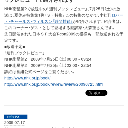
NHK衛星第2で放送中の「週刊ブックレビュー」、7月25日（土）の放
送は、夏休み特集第1弾・ＳＦ特集。この特集のなかで、小社刊
ロバー
ト・チャールズ・ウィルスン『時間封鎖』
が紹介されます。紹介者は、
このコーナー・ゲストとして登場する翻訳家・大森望さんです。
先日開催された日本ＳＦ大会T-con2009の模様も一部放送される予
定です。
■放送予定■
「週刊ブックレビュー」
NHK衛星第2 2009年7月25日（土）08:30～09:24
NHK衛星第2 2009年7月25日（土）22:00～22:54
詳細は番組公式ページをご覧ください。
http://www.nhk.or.jp/book/
http://www.nhk.or.jp/book/review/review/20090725.html
2009.07.17