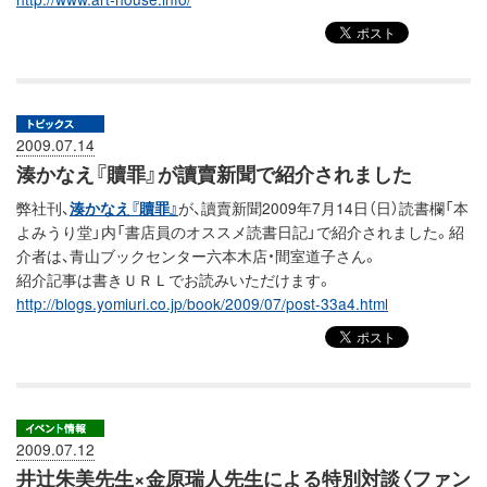
2009.07.14
湊かなえ『贖罪』が讀賣新聞で紹介されました
弊社刊、
湊かなえ『贖罪』
が、讀賣新聞2009年7月14日（日）読書欄「本
よみうり堂」内「書店員のオススメ読書日記」で紹介されました。紹
介者は、青山ブックセンター六本木店・間室道子さん。
紹介記事は書きＵＲＬでお読みいただけます。
http://blogs.yomiuri.co.jp/book/2009/07/post-33a4.html
2009.07.12
井辻朱美先生×金原瑞人先生による特別対談〈ファン