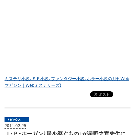
ミステリ小説、ＳＦ小説、ファンタジー小説、ホラー小説の月刊Web
マガジン｜Webミステリーズ！
2011.02.25
Ｊ・Ｐ・ホーガン『星を継ぐもの』が星野之宣先生に