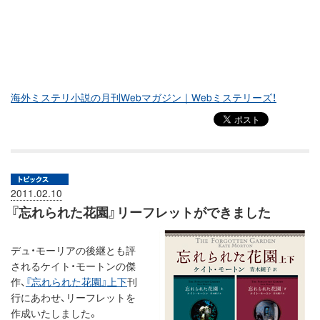
海外ミステリ小説の月刊Webマガジン｜Webミステリーズ！
2011.02.10
『忘れられた花園』リーフレットができました
デュ・モーリアの後継とも評
されるケイト・モートンの傑
作、
『忘れられた花園』上下
刊
行にあわせ、リーフレットを
作成いたしました。