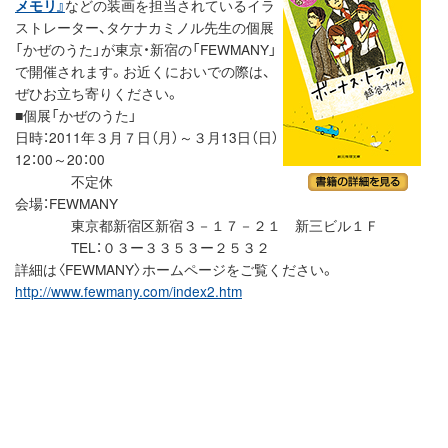
メモリ』
などの装画を担当されているイラ
ストレーター、タケナカミノル先生の個展
「かぜのうた」が東京・新宿の「FEWMANY」
で開催されます。お近くにおいでの際は、
ぜひお立ち寄りください。
■個展「かぜのうた」
日時：2011年３月７日（月）～３月13日（日）
12：00～20：00
不定休
会場：FEWMANY
東京都新宿区新宿３－１７－２１ 新三ビル１Ｆ
TEL：０３ー３３５３ー２５３２
詳細は〈FEWMANY〉ホームページをご覧ください。
http://www.fewmany.com/index2.htm