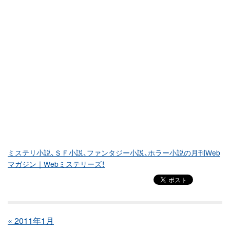
ミステリ小説、ＳＦ小説、ファンタジー小説、ホラー小説の月刊Web
マガジン｜Webミステリーズ！
« 2011年1月