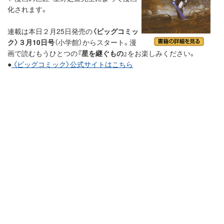
化されます。
連載は本日２月25日発売の
〈ビッグコミッ
ク〉３月10日号
（小学館）からスタート。漫
画で読むもうひとつの
『星を継ぐもの』
をお楽しみください。
●
〈ビッグコミック〉公式サイトはこちら