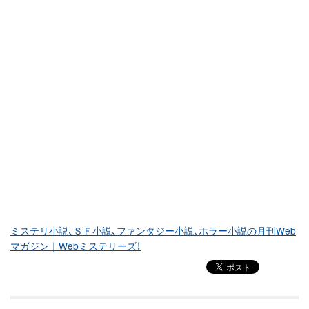
ミステリ小説、ＳＦ小説、ファンタジー小説、ホラー小説の月刊Web
マガジン｜Webミステリーズ！