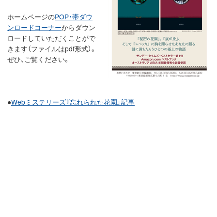
ホームページの
POP・帯ダウ
ンロードコーナー
からダウン
ロードしていただくことがで
きます（ファイルはpdf形式）。
ぜひ、ご覧ください。
●
Webミステリーズ『忘れられた花園』記事