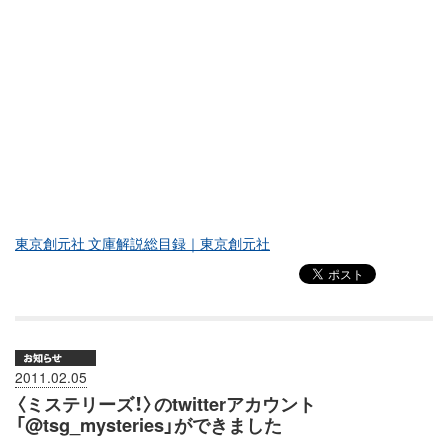
東京創元社 文庫解説総目録｜東京創元社
2011.02.05
〈ミステリーズ！〉のtwitterアカウント
「@tsg_mysteries」ができました