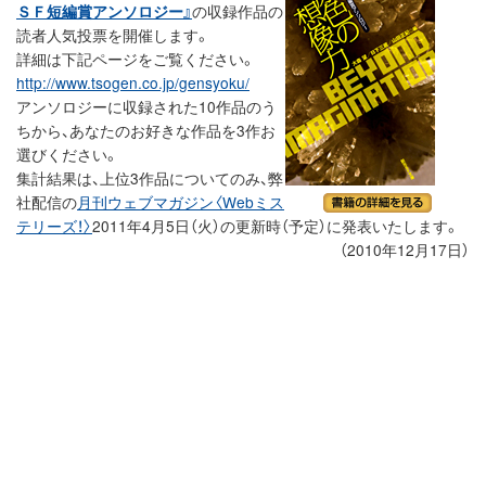
ＳＦ短編賞アンソロジー』
の収録作品の
読者人気投票を開催します。
詳細は下記ページをご覧ください。
http://www.tsogen.co.jp/gensyoku/
アンソロジーに収録された10作品のう
ちから、あなたのお好きな作品を3作お
選びください。
集計結果は、上位3作品についてのみ、弊
社配信の
月刊ウェブマガジン〈Webミス
テリーズ！〉
2011年4月5日（火）の更新時（予定）に発表いたします。
（2010年12月17日）