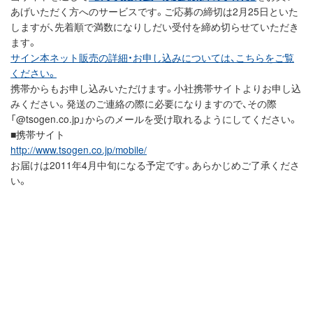
あげいただく方へのサービスです。ご応募の締切は2月25日といた
しますが、先着順で満数になりしだい受付を締め切らせていただき
ます。
サイン本ネット販売の詳細・お申し込みについては、こちらをご覧
ください。
携帯からもお申し込みいただけます。小社携帯サイトよりお申し込
みください。発送のご連絡の際に必要になりますので、その際
「@tsogen.co.jp」からのメールを受け取れるようにしてください。
■携帯サイト
http://www.tsogen.co.jp/mobile/
お届けは2011年4月中旬になる予定です。あらかじめご了承くださ
い。