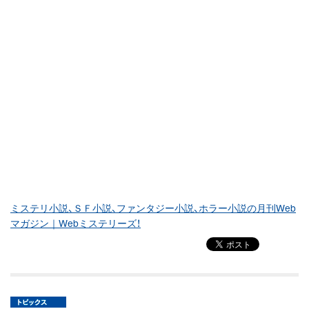
ミステリ小説、ＳＦ小説、ファンタジー小説、ホラー小説の月刊Web
マガジン｜Webミステリーズ！