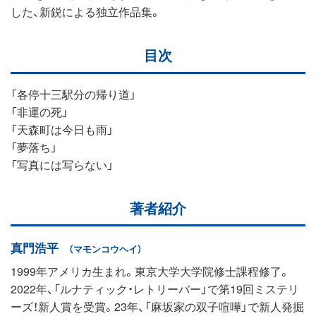
した、新鋭による独立作品集。
目次
「各停十三駅分の帰り道」
「非運の死」
「天森町は今日も雨」
「夢落ち」
「写真には写らない」
著者紹介
真門浩平
（マモンコウヘイ）
1999年アメリカ生まれ。東京大学大学院修士課程修了。
2022年、「ルナティック・レトリーバー」で第19回ミステリ
ーズ！新人賞を受賞。23年、「麻坂家の双子喧嘩」で新人発掘