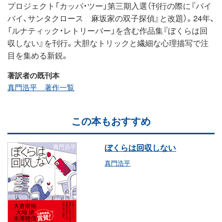
プロジェクト「カッパ・ツー」第三期入選（刊行の際に『バイ
バイ、サンタクロース 麻坂家の双子探偵』と改題）。24年、
「ルナティック・レトリーバー」を含む作品集『ぼくらは回
収しない』を刊行。大胆なトリックと繊細な心理描写で注
目を集める新鋭。
著訳者の既刊本
真門浩平 著作一覧
この本もおすすめ
ぼくらは回収しない
真門浩平