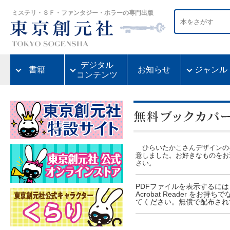
ミステリ・ＳＦ・ファンタジー・ホラーの専門出版
デジタル
書籍
お知らせ
ジャンル
コンテンツ
ひらいたかこさんデザインの
意しました。お好きなものをお
さい。
PDFファイルを表示するには Ado
Acrobat Reader 
てください。無償で配布され