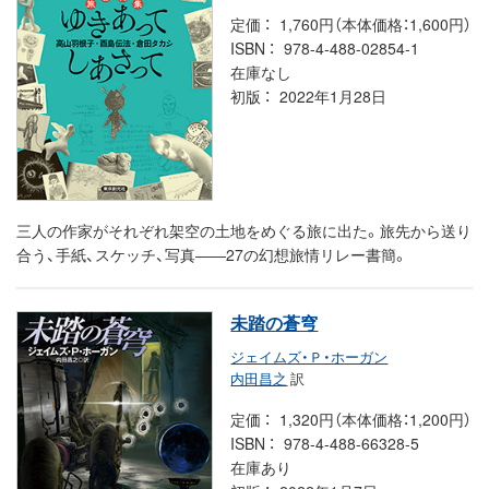
定価
1,760円（本体価格：1,600円）
ISBN
978-4-488-02854-1
在庫なし
初版
2022年1月28日
三人の作家がそれぞれ架空の土地をめぐる旅に出た。旅先から送り
合う、手紙、スケッチ、写真――27の幻想旅情リレー書簡。
未踏の蒼穹
ジェイムズ・Ｐ・ホーガン
内田昌之
訳
定価
1,320円（本体価格：1,200円）
ISBN
978-4-488-66328-5
在庫あり