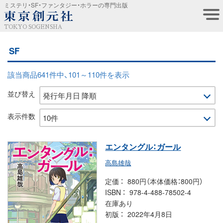
ミステリ・SF・ファンタジー・ホラーの専門出版
TOKYO SOGENSHA
SF
該当商品641件中、101～110件を表示
並び替え
表示件数
エンタングル：ガール
高島雄哉
定価
880円（本体価格：800円）
ISBN
978-4-488-78502-4
在庫あり
初版
2022年4月8日