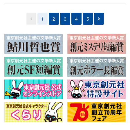
1
2
3
4
5