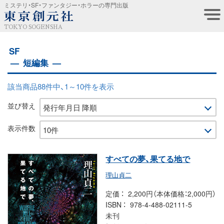
ミステリ・SF・ファンタジー・ホラーの専門出版
TOKYO SOGENSHA
SF
短編集
該当商品88件中、1～10件を表示
並び替え
表示件数
すべての夢、果てる地で
理山貞二
定価
2,200円（本体価格：2,000円）
ISBN
978-4-488-02111-5
未刊