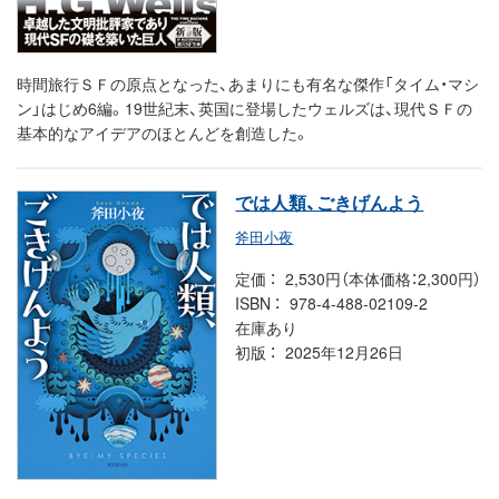
時間旅行ＳＦの原点となった、あまりにも有名な傑作「タイム・マシ
ン」はじめ6編。19世紀末、英国に登場したウェルズは、現代ＳＦの
基本的なアイデアのほとんどを創造した。
では人類、ごきげんよう
斧田小夜
定価
2,530円（本体価格：2,300円）
ISBN
978-4-488-02109-2
在庫あり
初版
2025年12月26日