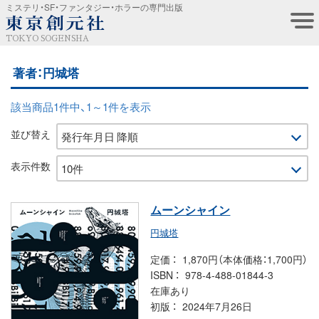
ミステリ・SF・ファンタジー・ホラーの専門出版
TOKYO SOGENSHA
著者：円城塔
該当商品1件中、1～1件を表示
並び替え
表示件数
ムーンシャイン
円城塔
定価
1,870円（本体価格：1,700円）
ISBN
978-4-488-01844-3
在庫あり
初版
2024年7月26日