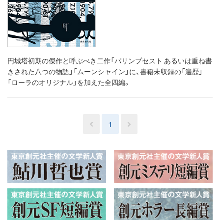
円城塔初期の傑作と呼ぶべき二作「パリンプセスト あるいは重ね書
きされた八つの物語」「ムーンシャイン」に、書籍未収録の「遍歴」
「ローラのオリジナル」を加えた全四編。
1