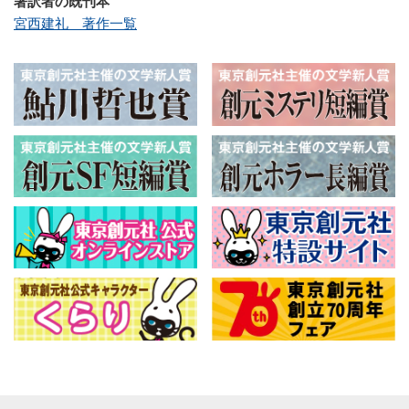
著訳者の既刊本
宮西建礼 著作一覧