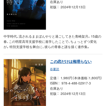
在庫あり
初版
2024年12月13日
中学時代、流されるままぼんやりと過ごしてきた青崎架月。15歳の
春、この明星高等支援学校に進学したことで、ちょっとずつ変化
が。特別支援学校を舞台に、彼らの青春と謎を描く連作集。
この恋だけは推理らない
谷夏読
定価
1,980円（本体価格：1,800円）
ISBN
978-4-488-02917-3
在庫あり
初版
2024年12月13日