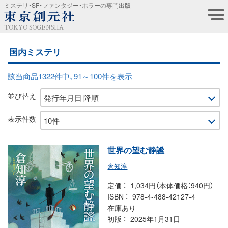
ミステリ・SF・ファンタジー・ホラーの専門出版
TOKYO SOGENSHA
国内ミステリ
該当商品1322件中、91～100件を表示
並び替え
表示件数
世界の望む静謐
倉知淳
定価
1,034円（本体価格：940円）
ISBN
978-4-488-42127-4
在庫あり
初版
2025年1月31日