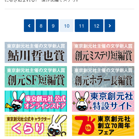
8
9
10
11
12