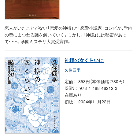
恋人がいたことがない「恋愛の神様」と「恋愛小説家」コンビが、学内
の恋にまつわる謎を解いていく。しかし、「神様」には秘密があっ
て……。学園ミステリ大賞受賞作。
神様の次くらいに
久住四季
定価
858円（本体価格：780円）
ISBN
978-4-488-46212-3
在庫あり
初版
2024年11月22日