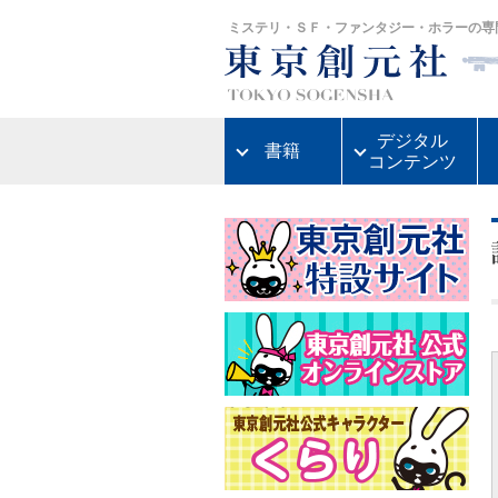
ミステリ・ＳＦ・ファンタジー・ホラーの専
デジタル
書籍
コンテンツ