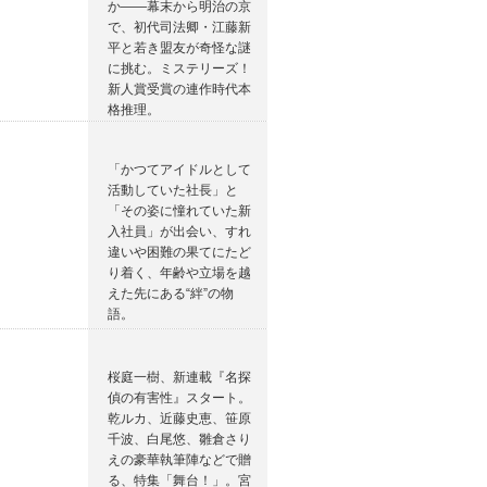
か――幕末から明治の京
で、初代司法卿・江藤新
平と若き盟友が奇怪な謎
に挑む。ミステリーズ！
新人賞受賞の連作時代本
格推理。
「かつてアイドルとして
活動していた社長」と
「その姿に憧れていた新
入社員」が出会い、すれ
違いや困難の果てにたど
り着く、年齢や立場を越
えた先にある“絆”の物
語。
桜庭一樹、新連載『名探
偵の有害性』スタート。
乾ルカ、近藤史恵、笹原
千波、白尾悠、雛倉さり
えの豪華執筆陣などで贈
る、特集「舞台！」。宮