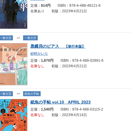
定価：
814円
ISBN：978-4-488-48121-6
在庫あり 初版：2023年4月21日
一般文芸
>>
一般文芸
黒蝶貝のピアス
【単行本版】
砂村かいり
定価：
1,870円
ISBN：978-4-488-02891-6
在庫なし
初版：2023年4月21日
一般文芸
>>
紙魚の手帖
紙魚の手帖 vol.10 APRIL 2023
定価：
1,540円
ISBN：978-4-488-03115-2
在庫なし
初版：2023年4月14日