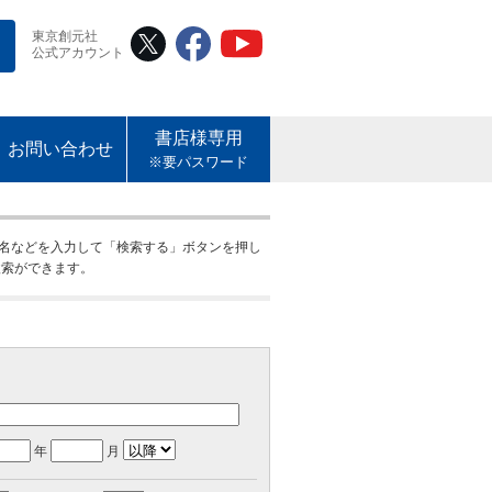
東京創元社
公式アカウント
書店様専用
お問い合わせ
※要パスワード
名などを入力して「検索する」ボタンを押し
検索ができます。
年
月