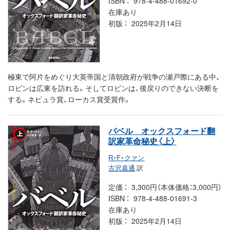
ISBN
978-4-488-01692-0
在庫あり
初版
2025年2月14日
極東で阿片をめぐり大英帝国と清朝政府が戦争の瀬戸際にある中、
ロビンは広東を訪れる。そしてロビンは、後戻りのできない決断を
する。ネビュラ賞、ローカス賞受賞作。
バベル オックスフォード翻
訳家革命秘史〈上〉
R・F・クァン
古沢嘉通
訳
定価
3,300円（本体価格：3,000円）
ISBN
978-4-488-01691-3
在庫あり
初版
2025年2月14日