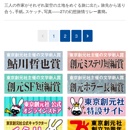
三人の作家がそれぞれ架空の土地をめぐる旅に出た。旅先から送り
合う、手紙、スケッチ、写真――27の幻想旅情リレー書簡。
1
2
3