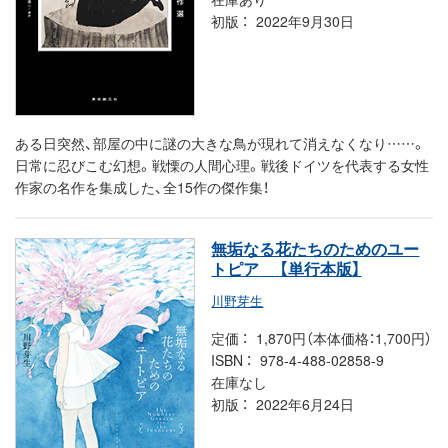
初版
2022年9月30日
ある日突然、部屋の中に謎の大きな鳥が現れて消えなくなり……。
日常に忍びこむ幻想。戦慄の人間心理。戦後ドイツを代表する女性
作家の名作を集成した、全15作の傑作集！
無垢なる花たちのためのユー
トピア
【単行本版】
川野芽生
定価
1,870円（本体価格：1,700円）
ISBN
978-4-488-02858-9
在庫なし
初版
2022年6月24日