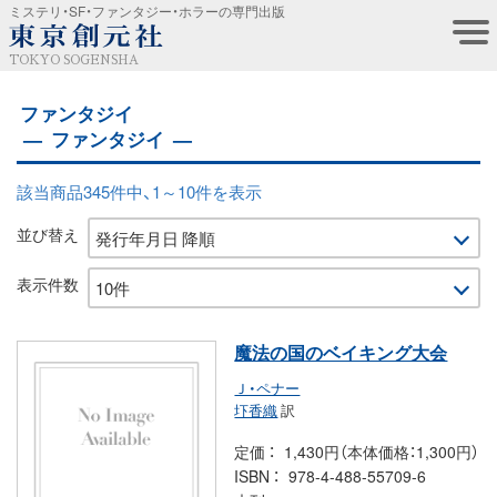
ミステリ・SF・ファンタジー・ホラーの専門出版
TOKYO SOGENSHA
ファンタジイ
ファンタジイ
該当商品345件中、1～10件を表示
並び替え
表示件数
魔法の国のベイキング大会
Ｊ・ペナー
圷香織
訳
定価
1,430円（本体価格：1,300円）
ISBN
978-4-488-55709-6