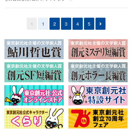
1
2
3
4
5