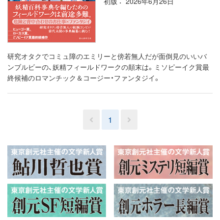
初版
2026年6月26日
研究オタクでコミュ障のエミリーと傍若無人だが面倒見のいいバ
ンブルビーの、妖精フィールドワークの顛末は。ミソピーイク賞最
終候補のロマンチック＆コージー・ファンタジイ。
1