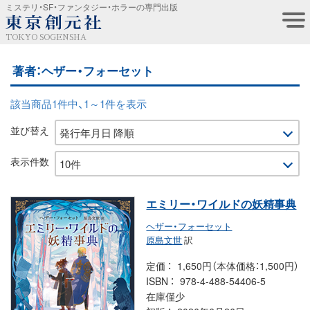
ミステリ・SF・ファンタジー・ホラーの専門出版
TOKYO SOGENSHA
著者：ヘザー・フォーセット
該当商品1件中、1～1件を表示
並び替え
表示件数
エミリー・ワイルドの妖精事典
ヘザー・フォーセット
原島文世
訳
定価
1,650円（本体価格：1,500円）
ISBN
978-4-488-54406-5
在庫僅少