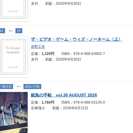
未刊 初版：2026年9月30日
SF
>>
SF
ザ・ビデオ・ゲーム・ウィズ・ノーネーム〈上〉
赤野工作
定価：
1,320円
ISBN：978-4-488-63002-7
未刊 初版：2026年9月30日
一般文芸
>>
紙魚の手帖
紙魚の手帖 vol.30 AUGUST 2026
定価：
1,760円
ISBN：978-4-488-03135-0
在庫僅少 初版：2026年8月12日