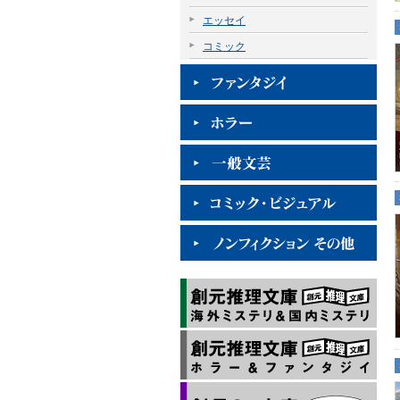
エッセイ
コミック