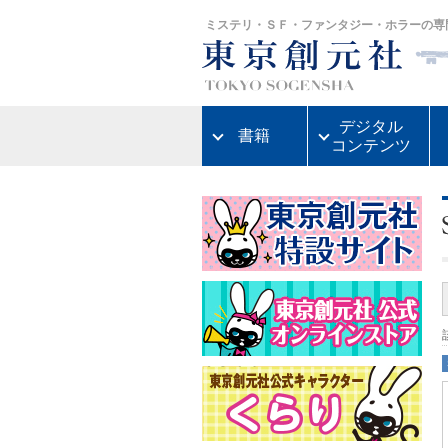
ミステリ・ＳＦ・ファンタジー・ホラーの専
デジタル
書籍
コンテンツ