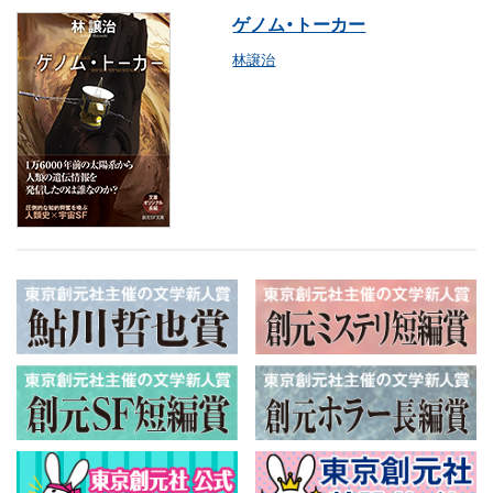
ゲノム・トーカー
林譲治