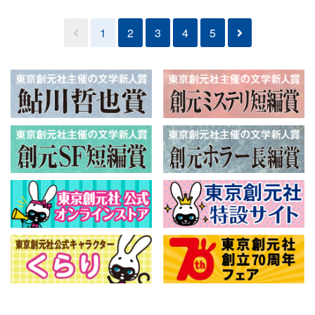
1
2
3
4
5