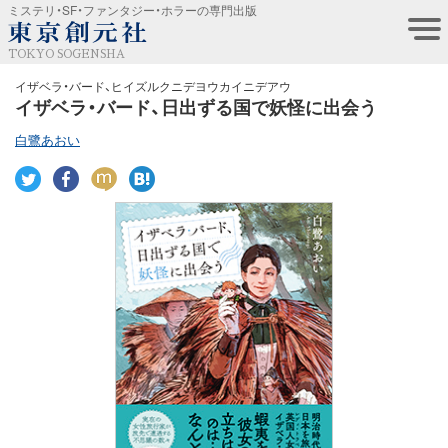
ミステリ・SF・ファンタジー・ホラーの専門出版
TOKYO SOGENSHA
イザベラ・バード、ヒイズルクニデヨウカイニデアウ
イザベラ・バード、日出ずる国で妖怪に出会う
白鷺あおい