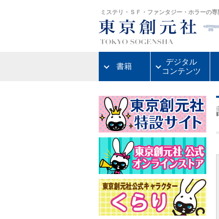
ミステリ・ＳＦ・ファンタジー・ホラーの専
デジタル
書籍
コンテンツ