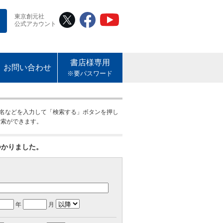
東京創元社
公式アカウント
書店様専用
お問い合わせ
※要パスワード
名などを入力して「検索する」ボタンを押し
検索ができます。
つかりました。
年
月