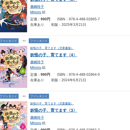
廣嶋玲子
Minoru
絵
定価：
990円
ISBN：978-4-488-02865-7
在庫あり 初版：2025年3月21日
ファンタジイ
>>
ファンタジイ
妖怪の子、育てます（児童書版）
妖怪の子、育てます〈4〉
廣嶋玲子
Minoru
絵
定価：
990円
ISBN：978-4-488-02864-0
在庫あり 初版：2024年6月21日
ファンタジイ
>>
ファンタジイ
妖怪の子、育てます（児童書版）
妖怪の子、育てます〈3〉
廣嶋玲子
Minoru
絵