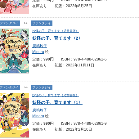
定価：
990円
ISBN：978-4-488-02863-3
在庫あり 初版：2023年8月25日
ファンタジイ
>>
ファンタジイ
妖怪の子、育てます（児童書版）
妖怪の子、育てます〈2〉
廣嶋玲子
Minoru
絵
定価：
990円
ISBN：978-4-488-02862-6
在庫あり 初版：2022年11月11日
ファンタジイ
>>
ファンタジイ
妖怪の子、育てます（児童書版）
妖怪の子、育てます〈1〉
廣嶋玲子
Minoru
絵
定価：
990円
ISBN：978-4-488-02861-9
在庫あり 初版：2022年2月10日