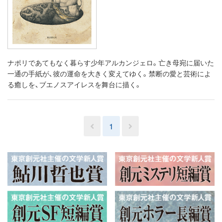
ナポリであてもなく暮らす少年アルカンジェロ。亡き母宛に届いた
一通の手紙が、彼の運命を大きく変えてゆく。禁断の愛と芸術によ
る癒しを、ブエノスアイレスを舞台に描く。
1