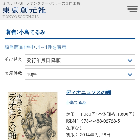
ミステリ・SF・ファンタジー・ホラーの専門出版
TOKYO SOGENSHA
著者：小島てるみ
該当商品1件中、1～1件を表示
並び替え
表示件数
ディオニュソスの蛹
小島てるみ
定価
1,980円（本体価格：1,800円）
ISBN
978-4-488-02728-5
在庫なし
初版
2014年2月28日