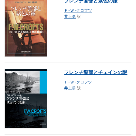
フレンチ警部と紫色の鎌
Ｆ・Ｗ・クロフツ
井上勇
訳
フレンチ警部とチェインの謎
Ｆ・Ｗ・クロフツ
井上勇
訳