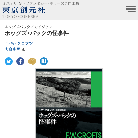
ミステリ・SF・ファンタジー・ホラーの専門出版
TOKYO SOGENSHA
ホッグズバックノカイジケン
ホッグズ・バックの怪事件
Ｆ・Ｗ・クロフツ
大庭忠男
訳