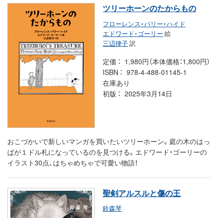
ツリーホーンのたからもの
フローレンス・パリー・ハイド
エドワード・ゴーリー
絵
三辺律子
訳
定価
1,980円（本体価格：1,800円）
ISBN
978-4-488-01145-1
在庫あり
初版
2025年3月14日
おこづかいで新しいマンガを買いたいツリーホーン。庭の木のはっ
ぱが１ドル札になっているのを見つける。エドワード・ゴーリーの
イラスト30点、はちゃめちゃで可愛い物語！
聖剣アルスルと傷の王
鈴森琴