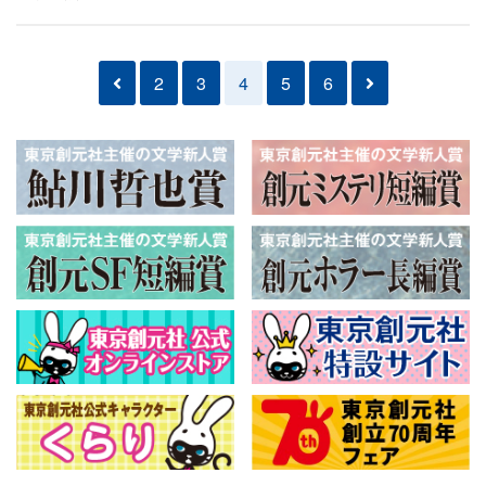
2
3
4
5
6