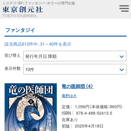
ミステリ・SF・ファンタジー・ホラーの専門出版
TOKYO SOGENSHA
ファンタジイ
該当商品612件中、31～40件を表示
並び替え
表示件数
竜の医師団〈4〉
庵野ゆき
定価
1,056円（本体価格：960円）
ISBN
978-4-488-52413-5
在庫あり
初版
2025年4月18日