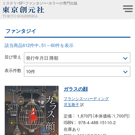
ミステリ・SF・ファンタジー・ホラーの専門出版
TOKYO SOGENSHA
ファンタジイ
該当商品612件中、51～60件を表示
並び替え
表示件数
ガラスの顔
フランシス・ハーディング
児玉敦子
訳
定価
1,870円（本体価格：1,700円）
ISBN
978-4-488-15110-2
在庫あり