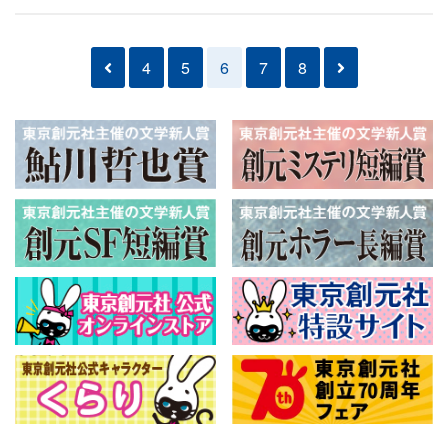
4
5
6
7
8