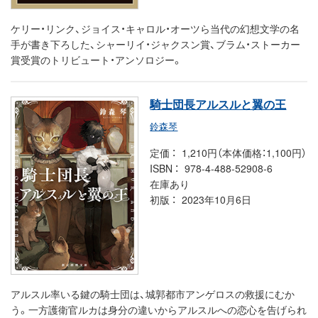
ケリー・リンク、ジョイス・キャロル・オーツら当代の幻想文学の名
手が書き下ろした、シャーリイ・ジャクスン賞、ブラム・ストーカー
賞受賞のトリビュート・アンソロジー。
騎士団長アルスルと翼の王
鈴森琴
定価
1,210円（本体価格：1,100円）
ISBN
978-4-488-52908-6
在庫あり
初版
2023年10月6日
アルスル率いる鍵の騎士団は、城郭都市アンゲロスの救援にむか
う。一方護衛官ルカは身分の違いからアルスルへの恋心を告げられ