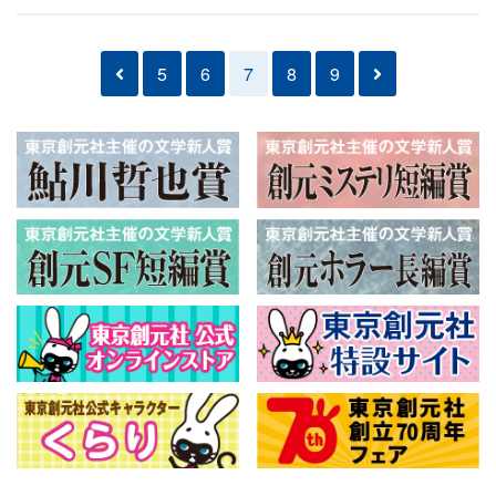
5
6
7
8
9