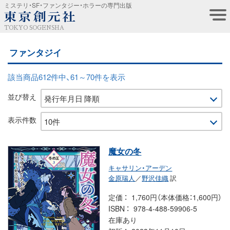
ミステリ・SF・ファンタジー・ホラーの専門出版
TOKYO SOGENSHA
ファンタジイ
該当商品612件中、61～70件を表示
並び替え
表示件数
魔女の冬
キャサリン・アーデン
金原瑞人
／
野沢佳織
訳
定価
1,760円（本体価格：1,600円）
ISBN
978-4-488-59906-5
在庫あり