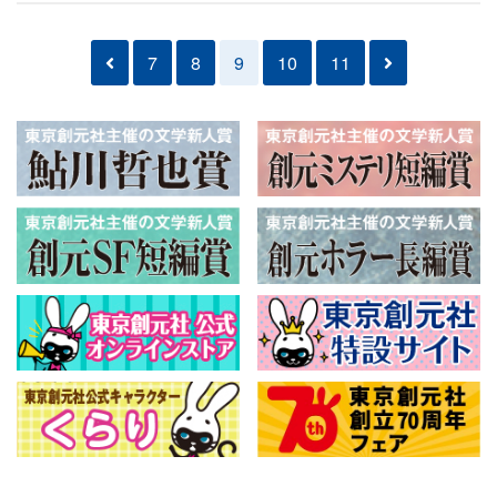
7
8
9
10
11