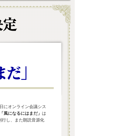
6日にオンライン会議シス
「風になるにはまだ」
は
刊行し、また朗読音源化