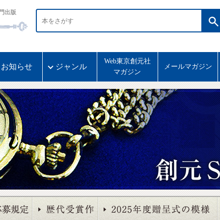
門出版
Web東京創元社
お知らせ
ジャンル
メールマガジン
マガジン