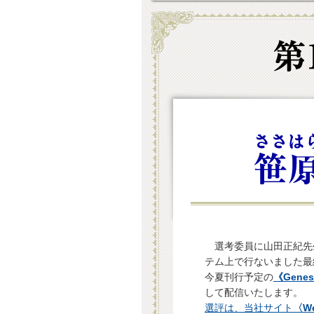
選考委員に山田正紀先生
テム上で行ないました最
今夏刊行予定の
《Gene
して配信いたします。
選評は、当社サイト
〈W