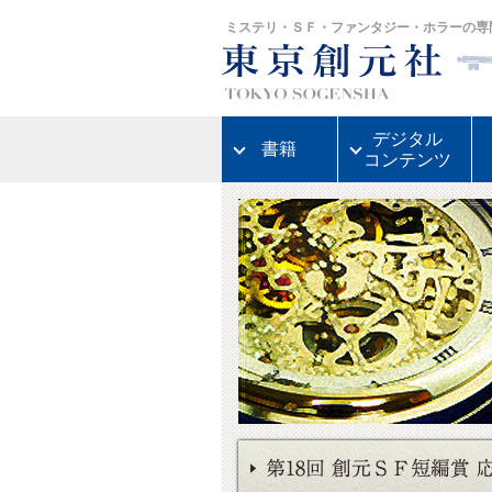
ミステリ・ＳＦ・ファンタジー・ホラーの専
デジタル
書籍
コンテンツ