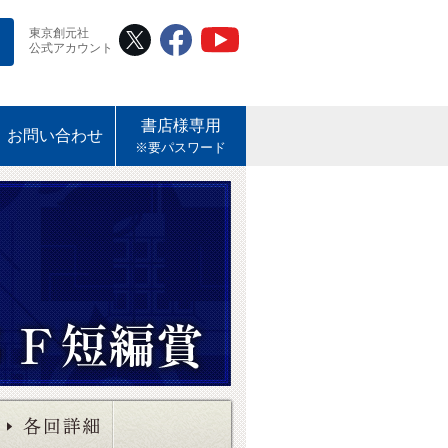
東京創元社
公式アカウント
書店様専用
お問い合わせ
※要パスワード