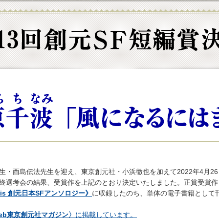
・酉島伝法先生を迎え、東京創元社・小浜徹也を加えて2022年4月2
終選考会の結果、受賞作を上記のとおり決定いたしました。正賞受賞作
sis 創元日本SFアンソロジー》
に収録したのち、単体の電子書籍として
eb東京創元社マガジン〉
に掲載しています。