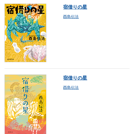
宿借りの星
酉島伝法
宿借りの星
酉島伝法